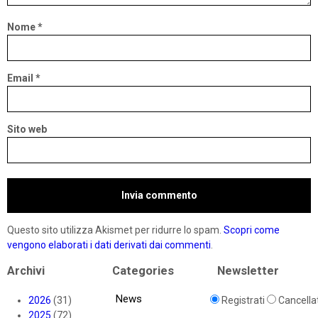
Nome
*
Email
*
Sito web
Questo sito utilizza Akismet per ridurre lo spam.
Scopri come
vengono elaborati i dati derivati dai commenti
.
Archivi
Categories
Newsletter
News
2026
(31)
Registrati
Cancellat
2025
(72)