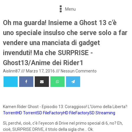
Menu
Oh ma guarda! Insieme a Ghost 13 c'è
uno speciale insulso che serve solo a far
vendere una manciata di gadget
invenduti! Ma che SURPRISE -
Ghost13/Anime dei Rider1
Aislinn87
///
Marzo 17, 2016
///
Nessun Commento
Kamen Rider Ghost - Episodio 13: Coraggioso! L'Uomo della Liberta'!
TorrentHD
TorrentSD
FileFactoryHD
FileFactorySD
Streaming
Sì, perché, cioè, c'è l'eyecon di Drive nel primo special di 6, no? Eh,
cioè, SURPRISE DRIVE, il titolo della sigla che... Ok.