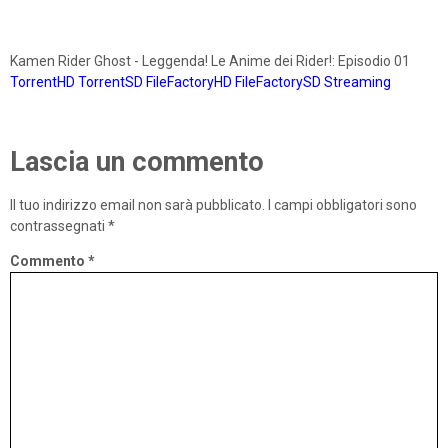
Kamen Rider Ghost - Leggenda! Le Anime dei Rider!: Episodio 01
TorrentHD
TorrentSD
FileFactoryHD
FileFactorySD
Streaming
Lascia un commento
Il tuo indirizzo email non sarà pubblicato.
I campi obbligatori sono
contrassegnati
*
Commento
*