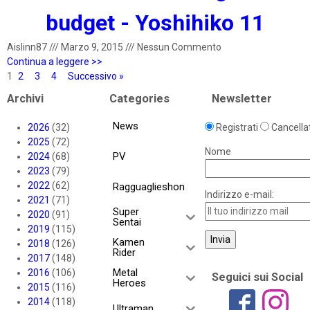
budget - Yoshihiko 11
Aislinn87
///
Marzo 9, 2015
///
Nessun Commento
Continua a leggere >>
1
2
3
4
Successivo »
Archivi
Categories
Newsletter
News
2026
(32)
Registrati
Cancellat
2025
(72)
Nome
PV
2024
(68)
2023
(79)
2022
(62)
Ragguaglieshon
Indirizzo e-mail:
2021
(71)
Super
2020
(91)
Sentai
2019
(115)
Kamen
2018
(126)
Rider
2017
(148)
Metal
2016
(106)
Seguici sui Social
Heroes
2015
(116)
2014
(118)
Ultraman