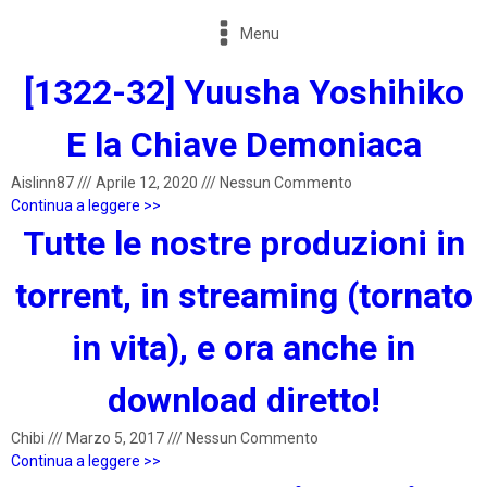
Menu
[1322-32] Yuusha Yoshihiko
E la Chiave Demoniaca
Aislinn87
///
Aprile 12, 2020
///
Nessun Commento
Continua a leggere >>
Tutte le nostre produzioni in
torrent, in streaming (tornato
in vita), e ora anche in
download diretto!
Chibi
///
Marzo 5, 2017
///
Nessun Commento
Continua a leggere >>