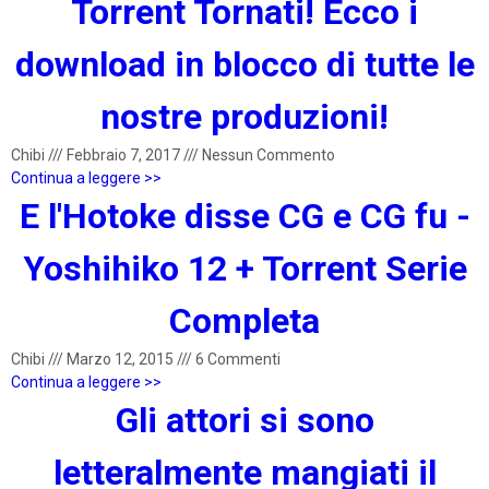
Torrent Tornati! Ecco i
download in blocco di tutte le
nostre produzioni!
Chibi
///
Febbraio 7, 2017
///
Nessun Commento
Continua a leggere >>
E l'Hotoke disse CG e CG fu -
Yoshihiko 12 + Torrent Serie
Completa
Chibi
///
Marzo 12, 2015
///
6 Commenti
Continua a leggere >>
Gli attori si sono
letteralmente mangiati il