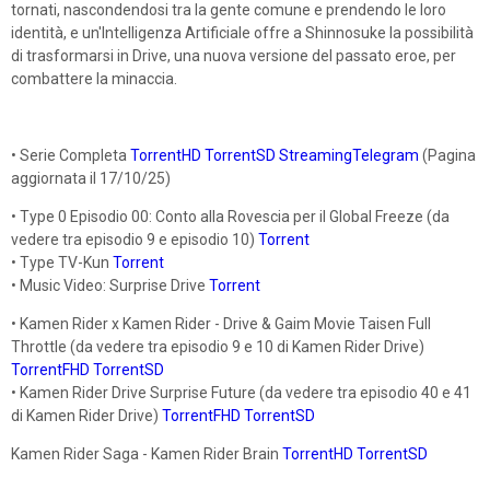
tornati, nascondendosi tra la gente comune e prendendo le loro
identità, e un'Intelligenza Artificiale offre a Shinnosuke la possibilità
di trasformarsi in Drive, una nuova versione del passato eroe, per
combattere la minaccia.
• Serie Completa
TorrentHD
TorrentSD
StreamingTelegram
(Pagina
aggiornata il 17/10/25)
• Type 0 Episodio 00: Conto alla Rovescia per il Global Freeze (da
vedere tra episodio 9 e episodio 10)
Torrent
• Type TV-Kun
Torrent
• Music Video: Surprise Drive
Torrent
• Kamen Rider x Kamen Rider - Drive & Gaim Movie Taisen Full
Throttle (da vedere tra episodio 9 e 10 di Kamen Rider Drive)
TorrentFHD
TorrentSD
• Kamen Rider Drive Surprise Future (da vedere tra episodio 40 e 41
di Kamen Rider Drive)
TorrentFHD
TorrentSD
Kamen Rider Saga - Kamen Rider Brain
TorrentHD
TorrentSD