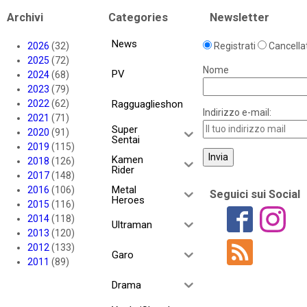
Archivi
Categories
Newsletter
News
2026
(32)
Registrati
Cancellat
2025
(72)
Nome
PV
2024
(68)
2023
(79)
2022
(62)
Ragguaglieshon
Indirizzo e-mail:
2021
(71)
Super
2020
(91)
Sentai
2019
(115)
Kamen
2018
(126)
Rider
2017
(148)
Metal
2016
(106)
Seguici sui Social
Heroes
2015
(116)
2014
(118)
Ultraman
2013
(120)
2012
(133)
Garo
2011
(89)
Drama