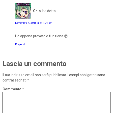
Chibi
ha detto:
Novembre 7, 2015 alle 1:04 pm
Ho appena provato e funziona 😮
Rispondi
Lascia un commento
Il tuo indirizzo email non sarà pubblicato.
I campi obbligatori sono
contrassegnati
*
Commento
*