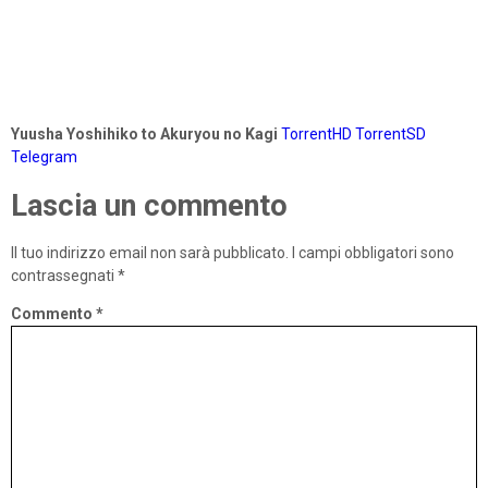
Yuusha Yoshihiko to Akuryou no Kagi
TorrentHD
TorrentSD
Telegram
Lascia un commento
Il tuo indirizzo email non sarà pubblicato.
I campi obbligatori sono
contrassegnati
*
Commento
*