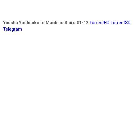
Yuusha Yoshihiko to Maoh no Shiro 01-12
TorrentHD
TorrentSD
Telegram