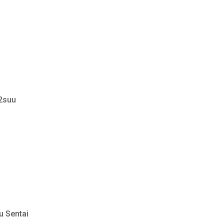
 2suu
u Sentai