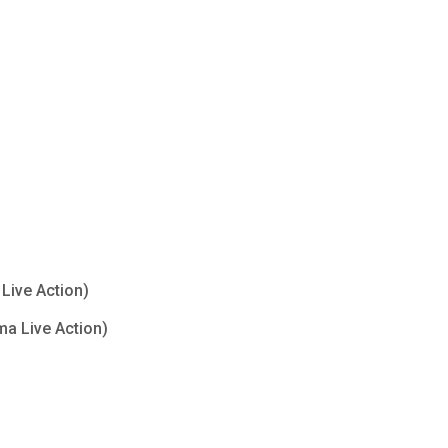
Live Action)
ma Live Action)