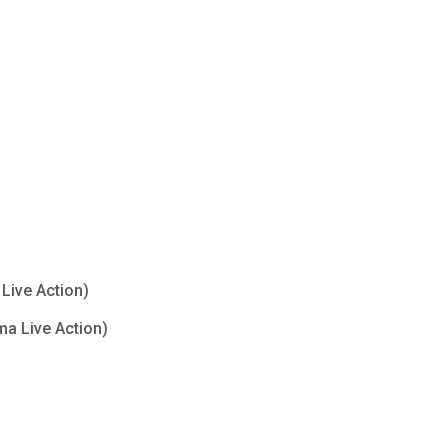
Live Action)
ma Live Action)