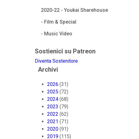
2020-22 - Youkai Sharehouse
- Film & Special
- Music Video
Sostienici su Patreon
Diventa Sostenitore
Archivi
2026
(31)
2025
(72)
2024
(68)
2023
(79)
2022
(62)
2021
(71)
2020
(91)
2019
(115)