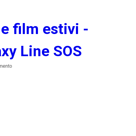
e film estivi -
xy Line SOS
mento