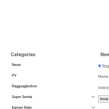
Categories
New
News
Regi
PV
Nome
Ragguaglieshon
Indiri
Super Sentai
Kamen Rider