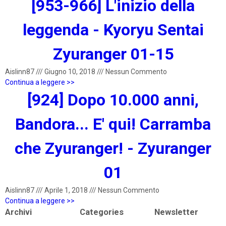
[953-966] L'inizio della
leggenda - Kyoryu Sentai
Zyuranger 01-15
Aislinn87
///
Giugno 10, 2018
///
Nessun Commento
Continua a leggere >>
[924] Dopo 10.000 anni,
Bandora... E' qui! Carramba
che Zyuranger! - Zyuranger
01
Aislinn87
///
Aprile 1, 2018
///
Nessun Commento
Continua a leggere >>
Archivi
Categories
Newsletter