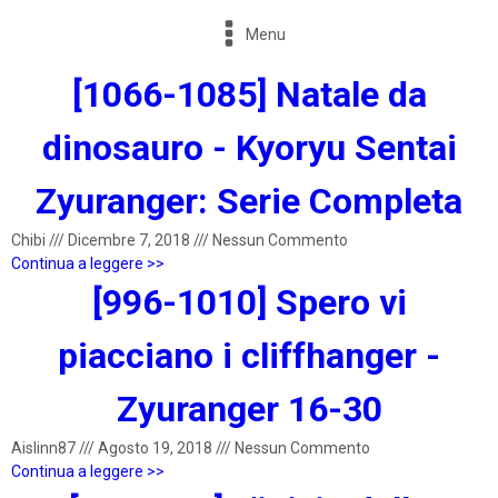
Menu
[1066-1085] Natale da
dinosauro - Kyoryu Sentai
Zyuranger: Serie Completa
Chibi
///
Dicembre 7, 2018
///
Nessun Commento
Continua a leggere >>
[996-1010] Spero vi
piacciano i cliffhanger -
Zyuranger 16-30
Aislinn87
///
Agosto 19, 2018
///
Nessun Commento
Continua a leggere >>