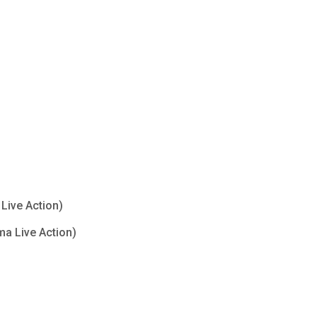
Live Action)
ma Live Action)