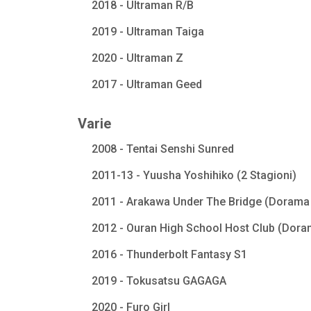
2018 - Ultraman R/B
2019 - Ultraman Taiga
2020 - Ultraman Z
2017 - Ultraman Geed
Varie
2008 - Tentai Senshi Sunred
2011-13 - Yuusha Yoshihiko (2 Stagioni)
2011 - Arakawa Under The Bridge (Dorama 
2012 - Ouran High School Host Club (Dora
2016 - Thunderbolt Fantasy S1
2019 - Tokusatsu GAGAGA
2020 - Furo Girl