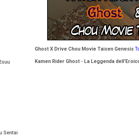
Ghost X Drive Chou Movie Taisen Genesis
T
Kamen Rider Ghost - La Leggenda dell'Eroico
 2suu
u Sentai