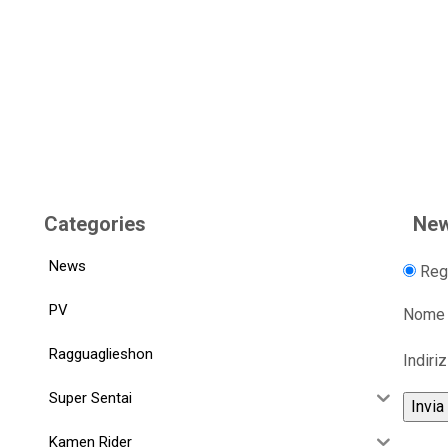
Categories
New
News
Regi
PV
Nome
Ragguaglieshon
Indiri
Super Sentai
Kamen Rider