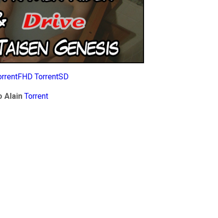
orrentFHD
TorrentSD
 Alain
Torrent