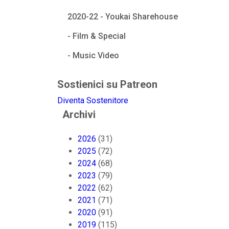
2020-22 - Youkai Sharehouse
- Film & Special
- Music Video
Sostienici su Patreon
Diventa Sostenitore
Archivi
2026
(31)
2025
(72)
2024
(68)
2023
(79)
2022
(62)
2021
(71)
2020
(91)
2019
(115)