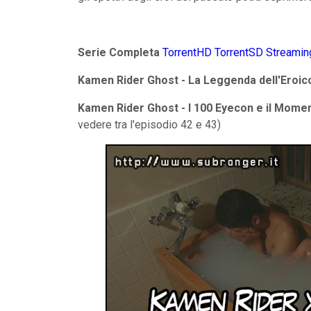
Serie Completa
TorrentHD
TorrentSD
Streamin
Kamen Rider Ghost - La Leggenda dell'Eroic
Kamen Rider Ghost - I 100 Eyecon e il Momen
vedere tra l'episodio 42 e 43)