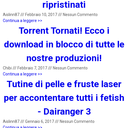
ripristinati
Aislinn87
///
Febbraio 10, 2017
///
Nessun Commento
Continua a leggere >>
Torrent Tornati! Ecco i
download in blocco di tutte le
nostre produzioni!
Chibi
///
Febbraio 7, 2017
///
Nessun Commento
Continua a leggere >>
Tutine di pelle e fruste laser
per accontentare tutti i fetish
- Dairanger 3
Aislinn87
///
Gennaio 6, 2017
///
Nessun Commento
Continua a leggere >>