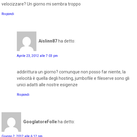
velocizzare? Un giorno mi sembra troppo
Rispondi
Aislinn87
ha detto:
Aprile 23, 2012 alle 7:03 pm
addirittura un giorno? comunque non posso far niente, la
velocità è quella degli hosting, jumbofile e fileserve sono gli
unici adatti alle nostre esigenze
Rispondi
GooglatoreFolle
ha detto:
Giugno 2, 2012 alle 6:12 pm