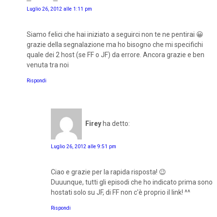
Luglio 26, 2012 alle 1:11 pm
Siamo felici che hai iniziato a seguirci non te ne pentirai 😀
grazie della segnalazione ma ho bisogno che mi specifichi
quale dei 2 host (se FF o JF) da errore. Ancora grazie e ben
venuta tra noi
Rispondi
Firey
ha detto:
Luglio 26, 2012 alle 9:51 pm
Ciao e grazie per la rapida risposta! 😉
Duuunque, tutti gli episodi che ho indicato prima sono
hostati solo su JF, di FF non c'è proprio il link! ^^
Rispondi