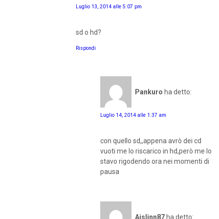
Luglio 13, 2014 alle 5:07 pm
sd o hd?
Rispondi
Pankuro
ha detto:
Luglio 14, 2014 alle 1:37 am
con quello sd,,appena avrò dei cd
vuoti me lo riscarico in hd,però me lo
stavo rigodendo ora nei momenti di
pausa
Aislinn87
ha detto: