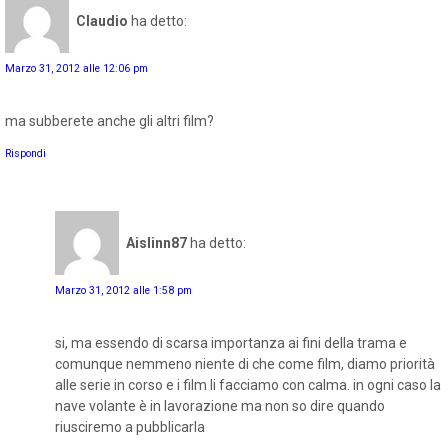
Claudio
ha detto:
Marzo 31, 2012 alle 12:06 pm
ma subberete anche gli altri film?
Rispondi
Aislinn87
ha detto:
Marzo 31, 2012 alle 1:58 pm
si, ma essendo di scarsa importanza ai fini della trama e
comunque nemmeno niente di che come film, diamo priorità
alle serie in corso e i film li facciamo con calma. in ogni caso la
nave volante è in lavorazione ma non so dire quando
riusciremo a pubblicarla