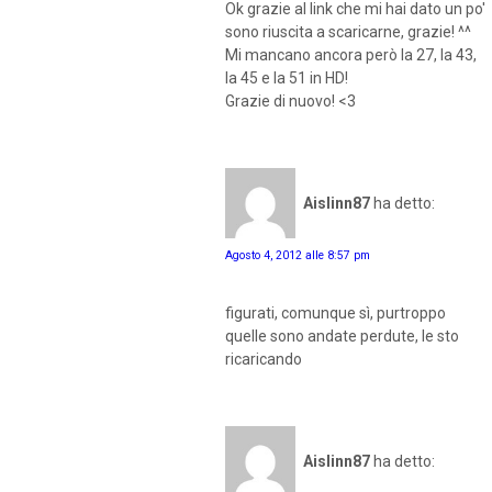
Ok grazie al link che mi hai dato un po'
sono riuscita a scaricarne, grazie! ^^
Mi mancano ancora però la 27, la 43,
la 45 e la 51 in HD!
Grazie di nuovo! <3
Aislinn87
ha detto:
Agosto 4, 2012 alle 8:57 pm
figurati, comunque sì, purtroppo
quelle sono andate perdute, le sto
ricaricando
Aislinn87
ha detto: