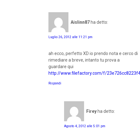
Aislinn87
ha detto:
Luglio 26, 2012 alle 11:21 pm
ah ecco, perfetto XD io prendo nota e cerco di
rimediare a breve, intanto tu prova a
guardare qui
http://www.filefactory.com/f/23e726cc8223f
Rispondi
Firey
ha detto:
Agosto 4, 2012 alle 5:01 pm