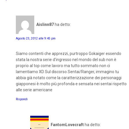
Aislinn87
ha detto:
Agosto 23, 2012 alle 9:45 pm
Siamo contenti che apprezzi, purtroppo Gokaiger essendo
stata la nostra serie d'ingresso nel mondo del sub non è
proprio al top come lavoro ma tutto sommato non ci
lamentiamo XD Sul discorso Sentai/Ranger, immagino tu
abbia già notato come la caratterizzazione dei personaggi
giapponesi è molto più profonda e sensata nei sentai rispetto
alle serie americane
Rispondi
FantomLovecraft
ha detto: