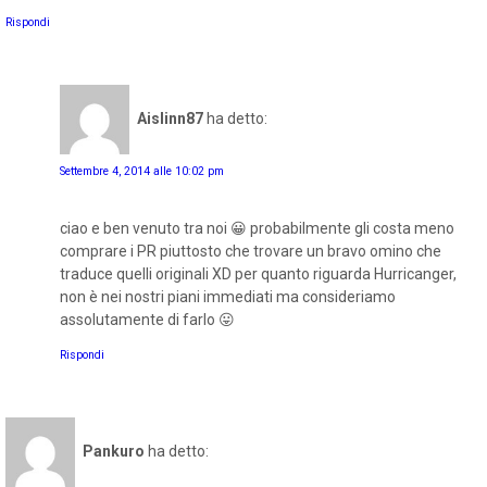
Rispondi
Aislinn87
ha detto:
Settembre 4, 2014 alle 10:02 pm
ciao e ben venuto tra noi 😀 probabilmente gli costa meno
comprare i PR piuttosto che trovare un bravo omino che
traduce quelli originali XD per quanto riguarda Hurricanger,
non è nei nostri piani immediati ma consideriamo
assolutamente di farlo 😛
Rispondi
Pankuro
ha detto: