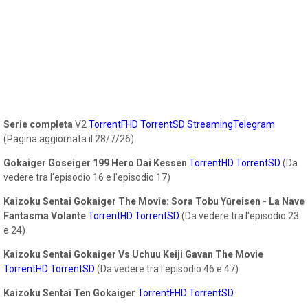
Serie completa
V2
TorrentFHD
TorrentSD
StreamingTelegram
(Pagina aggiornata il 28/7/26)
Gokaiger Goseiger 199 Hero Dai Kessen
TorrentHD
TorrentSD
(Da
vedere tra l'episodio 16 e l'episodio 17)
Kaizoku Sentai Gokaiger The Movie: Sora Tobu Yūreisen - La Nave
Fantasma Volante
TorrentHD
TorrentSD
(Da vedere tra l'episodio 23
e 24)
Kaizoku Sentai Gokaiger Vs Uchuu Keiji Gavan The Movie
TorrentHD
TorrentSD
(Da vedere tra l'episodio 46 e 47)
Kaizoku Sentai Ten Gokaiger
TorrentFHD
TorrentSD