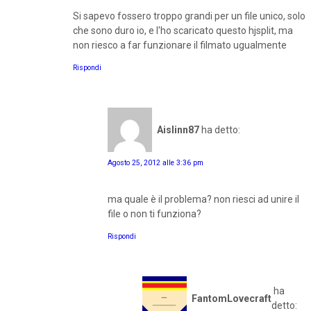
Si sapevo fossero troppo grandi per un file unico, solo
che sono duro io, e l'ho scaricato questo hjsplit, ma
non riesco a far funzionare il filmato ugualmente
Rispondi
Aislinn87
ha detto:
Agosto 25, 2012 alle 3:36 pm
ma quale è il problema? non riesci ad unire il
file o non ti funziona?
Rispondi
ha
FantomLovecraft
detto: