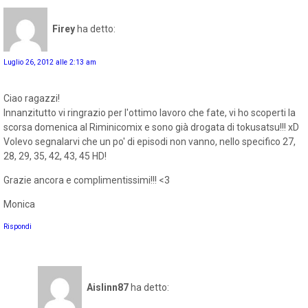
Firey
ha detto:
Luglio 26, 2012 alle 2:13 am
Ciao ragazzi!
Innanzitutto vi ringrazio per l'ottimo lavoro che fate, vi ho scoperti la
scorsa domenica al Riminicomix e sono già drogata di tokusatsu!!! xD
Volevo segnalarvi che un po' di episodi non vanno, nello specifico 27,
28, 29, 35, 42, 43, 45 HD!
Grazie ancora e complimentissimi!!! <3
Monica
Rispondi
Aislinn87
ha detto: