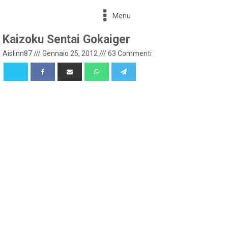
Menu
Kaizoku Sentai Gokaiger
Aislinn87
///
Gennaio 25, 2012
///
63 Commenti