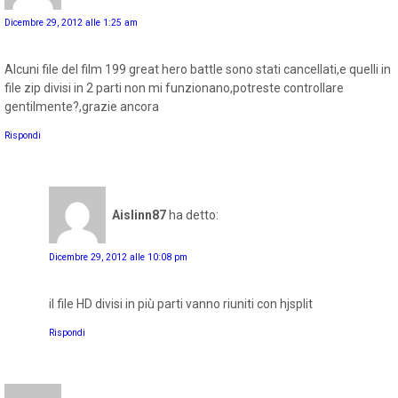
Dicembre 29, 2012 alle 1:25 am
Alcuni file del film 199 great hero battle sono stati cancellati,e quelli in
file zip divisi in 2 parti non mi funzionano,potreste controllare
gentilmente?,grazie ancora
Rispondi
Aislinn87
ha detto:
Dicembre 29, 2012 alle 10:08 pm
il file HD divisi in più parti vanno riuniti con hjsplit
Rispondi