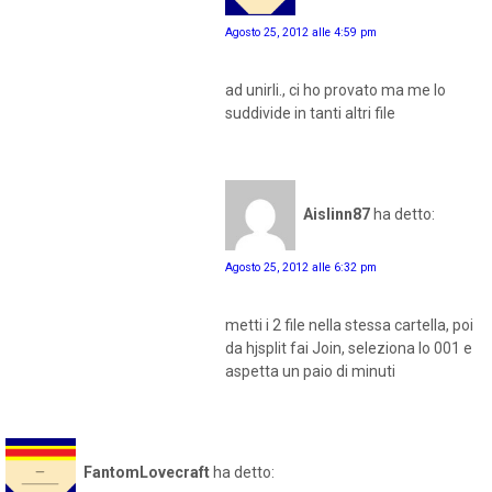
Agosto 25, 2012 alle 4:59 pm
ad unirli., ci ho provato ma me lo
suddivide in tanti altri file
Aislinn87
ha detto:
Agosto 25, 2012 alle 6:32 pm
metti i 2 file nella stessa cartella, poi
da hjsplit fai Join, seleziona lo 001 e
aspetta un paio di minuti
FantomLovecraft
ha detto: