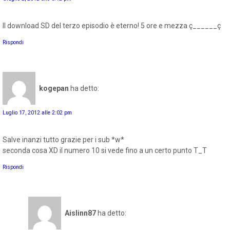
Il download SD del terzo episodio è eterno! 5 ore e mezza ç______ç
Rispondi
kogepan
ha detto:
Luglio 17, 2012 alle 2:02 pm
Salve inanzi tutto grazie per i sub *w*
seconda cosa XD il numero 10 si vede fino a un certo punto T_T
Rispondi
Aislinn87
ha detto: