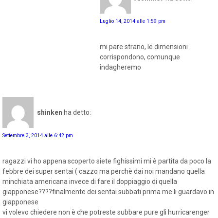
Luglio 14, 2014 alle 1:59 pm
mi pare strano, le dimensioni
corrispondono, comunque
indagheremo
shinken
ha detto:
Settembre 3, 2014 alle 6:42 pm
ragazzi vi ho appena scoperto siete fighissimi mi è partita da poco la
febbre dei super sentai ( cazzo ma perchè dai noi mandano quella
minchiata americana invece di fare il doppiaggio di quella
giapponese????finalmente dei sentai subbati prima me li guardavo in
giapponese
vi volevo chiedere non è che potreste subbare pure gli hurricarenger