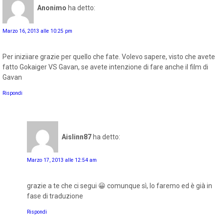
Anonimo
ha detto:
Marzo 16, 2013 alle 10:25 pm
Per iniziiare grazie per quello che fate. Volevo sapere, visto che avete
fatto Gokaiger VS Gavan, se avete intenzione di fare anche il film di
Gavan
Rispondi
Aislinn87
ha detto:
Marzo 17, 2013 alle 12:54 am
grazie a te che ci segui 😀 comunque sì, lo faremo ed è già in
fase di traduzione
Rispondi