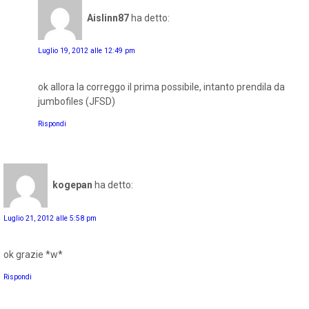
Aislinn87
ha detto:
Luglio 19, 2012 alle 12:49 pm
ok allora la correggo il prima possibile, intanto prendila da
jumbofiles (JFSD)
Rispondi
kogepan
ha detto:
Luglio 21, 2012 alle 5:58 pm
ok grazie *w*
Rispondi