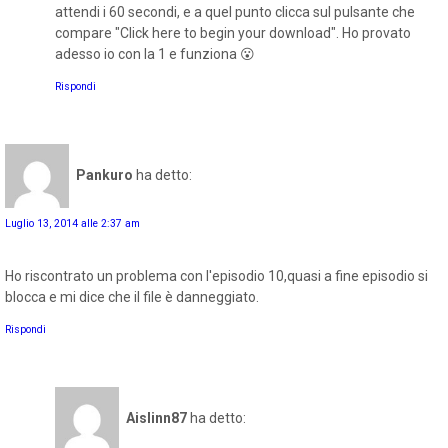
attendi i 60 secondi, e a quel punto clicca sul pulsante che
compare "Click here to begin your download". Ho provato
adesso io con la 1 e funziona 😮
Rispondi
Pankuro
ha detto:
Luglio 13, 2014 alle 2:37 am
Ho riscontrato un problema con l'episodio 10,quasi a fine episodio si
blocca e mi dice che il file è danneggiato.
Rispondi
Aislinn87
ha detto: