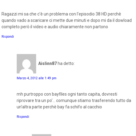
Ragazzi mi sa che c'è un problema con l'episodio 38 HD perchè
quando vado a scaricare ci mette due minuti e dopo mi da il dowload
completo però il video e audio chiaramente non partono
Rispondi
Aislinn87
ha detto:
Marzo 4, 2012 alle 1:49 pm
mh purtroppo con bayfiles ogni tanto capita, dovresti
riprovare tra un po'... comunque stiamo trasferendo tutto da
un'altra parte perchè bay fa schifo al cacchio
Rispondi