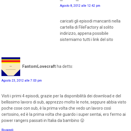
Agosto 8, 2012 alle 12:42 pm
caricati gli episodi mancanti nella
cartella di FileFactory al solito
indirizzo, appena possibile
sistemiamo tutti i link del sito
FantomLovecraft
ha detto:
Agosto 23, 2012 alle 7:03 pm
Visti i primi 4 episodi, grazie per la disponibilità dei download e del
bellissimo lavoro di sub, apprezzo molto le note, seppure abbia visto
poche cose con sub, è la prima volta che vedo un lavoro così
certosino, ed è la prima volta che guardo i super sentai, ero fermo ai
power rangers passati in Italia da bambino 😛
Rispondi