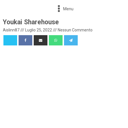
Menu
Youkai Sharehouse
Aislinn87
///
Luglio 25, 2022
///
Nessun Commento