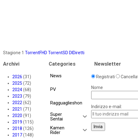
Stagione 1
TorrentFHD
TorrentSD
DlDiretti
Archivi
Categories
Newsletter
News
2026
(31)
Registrati
Cancellat
2025
(72)
Nome
PV
2024
(68)
2023
(79)
2022
(62)
Ragguaglieshon
Indirizzo e-mail:
2021
(71)
Super
2020
(91)
Sentai
2019
(115)
Kamen
2018
(126)
Rider
2017
(148)