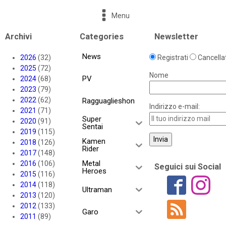
Menu
Archivi
Categories
Newsletter
News
2026
(32)
Registrati
Cancellat
2025
(72)
Nome
PV
2024
(68)
2023
(79)
2022
(62)
Ragguaglieshon
Indirizzo e-mail:
2021
(71)
Super
2020
(91)
Sentai
2019
(115)
Kamen
2018
(126)
Rider
2017
(148)
Metal
2016
(106)
Seguici sui Social
Heroes
2015
(116)
2014
(118)
Ultraman
2013
(120)
2012
(133)
Garo
2011
(89)