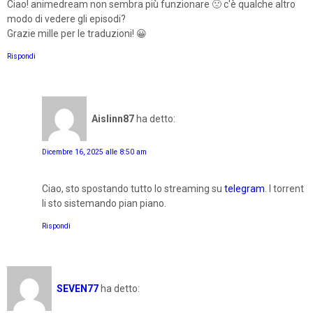
Ciao! animedream non sembra più funzionare 🙁 c'è qualche altro
modo di vedere gli episodi?
Grazie mille per le traduzioni! 😀
Rispondi
Aislinn87
ha detto:
Dicembre 16, 2025 alle 8:50 am
Ciao, sto spostando tutto lo streaming su
telegram
. I torrent
li sto sistemando pian piano.
Rispondi
SEVEN77
ha detto: