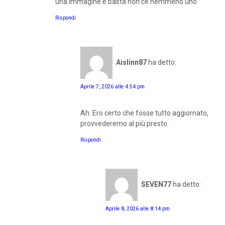
una immagine e basta non ce nemmeno uno
Rispondi
Aislinn87
ha detto:
Aprile 7, 2026 alle 4:54 pm
Ah. Ero certo che fosse tutto aggiornato,
provvederemo al più presto.
Rispondi
SEVEN77
ha detto:
Aprile 8, 2026 alle 8:14 pm