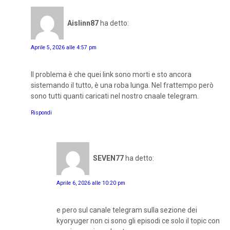
Aislinn87
ha detto:
Aprile 5, 2026 alle 4:57 pm
Il problema è che quei link sono morti e sto ancora
sistemando il tutto, è una roba lunga. Nel frattempo però
sono tutti quanti caricati nel nostro cnaale telegram.
Rispondi
SEVEN77
ha detto:
Aprile 6, 2026 alle 10:20 pm
e pero sul canale telegram sulla sezione dei
kyoryuger non ci sono gli episodi ce solo il topic con