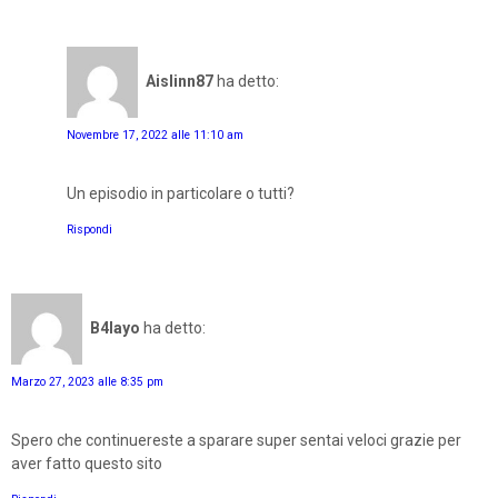
Aislinn87
ha detto:
Novembre 17, 2022 alle 11:10 am
Un episodio in particolare o tutti?
Rispondi
B4layo
ha detto:
Marzo 27, 2023 alle 8:35 pm
Spero che continuereste a sparare super sentai veloci grazie per
aver fatto questo sito