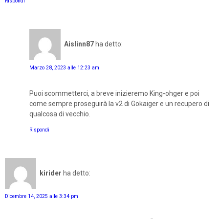
Rispondi
Aislinn87
ha detto:
Marzo 28, 2023 alle 12:23 am
Puoi scommetterci, a breve inizieremo King-ohger e poi
come sempre proseguirà la v2 di Gokaiger e un recupero di
qualcosa di vecchio.
Rispondi
kirider
ha detto:
Dicembre 14, 2025 alle 3:34 pm