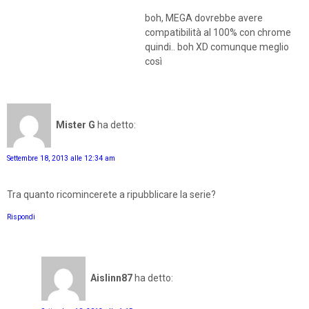
boh, MEGA dovrebbe avere
compatibilità al 100% con chrome
quindi.. boh XD comunque meglio
così
Mister G
ha detto:
Settembre 18, 2013 alle 12:34 am
Tra quanto ricomincerete a ripubblicare la serie?
Rispondi
Aislinn87
ha detto: