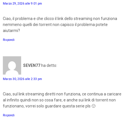
Marzo 29, 2026 alle 9:01 pm
Ciao, il problema e che clicco il link dello streaming non funziona
nemmeno quelli dei torrent non capisco il problema potete
aiutarmi?
Rispondi
SEVEN77
ha detto:
Marzo 30, 2026 alle 2:33 pm
Ciao, sul link streaming diretti non funziona, ce continua a caricare
al infinito quindi non so cosa fare, e anche sui link di torrent non
funzionano, vorrei solo guardare questa serie pls 🙁
Rispondi