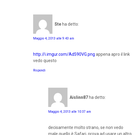
Ste
ha detto:
Maggio 4, 2013 alle 9:43 am
http://i.imgur.com/Ad590VG.png
appena apro il link
vedo questo
Rispondi
Aislinn87
ha detto:
Maggio 4, 2013 alle 10:37 am
decisamente molto strano, se non vedo
male quello è Safari, prova ad usare un altro