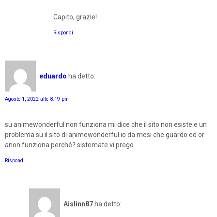
Capito, grazie!
Rispondi
eduardo
ha detto:
Agosto 1, 2022 alle 8:19 pm
su animewonderful non funziona mi dice che il sito non esiste e un
problema su il sito di animewonderful io da mesi che guardo ed or
anon funziona perché? sistemate vi prego
Rispondi
Aislinn87
ha detto: