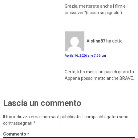
Grazie, metterete anche i film e i
crossover?(scusa so pignolo )
Aislinn87
ha detto:
Aprile 16, 2026 alle 7:56 pm
Certo, li ho messi un paio di giorni fa.
Appena posso metto anche BRAVE.
Lascia un commento
Il tuo indirizzo email non sarà pubblicato.
I campi obbligatori sono
contrassegnati
*
Commento
*