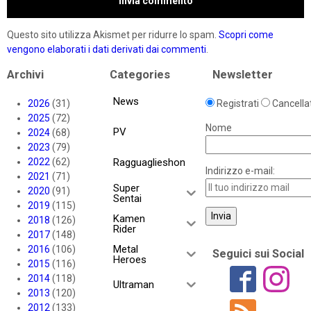
Questo sito utilizza Akismet per ridurre lo spam.
Scopri come
vengono elaborati i dati derivati dai commenti
.
Archivi
Categories
Newsletter
News
2026
(31)
Registrati
Cancellat
2025
(72)
Nome
PV
2024
(68)
2023
(79)
2022
(62)
Ragguaglieshon
Indirizzo e-mail:
2021
(71)
Super
2020
(91)
Sentai
2019
(115)
Kamen
2018
(126)
Rider
2017
(148)
Metal
2016
(106)
Seguici sui Social
Heroes
2015
(116)
2014
(118)
Ultraman
2013
(120)
2012
(133)