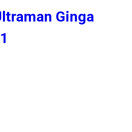
ltraman Ginga
1