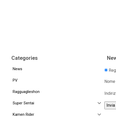
Categories
New
News
Regi
PV
Nome
Ragguaglieshon
Indiri
Super Sentai
Kamen Rider