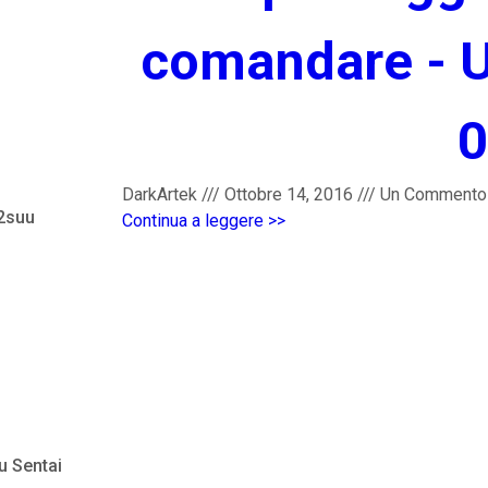
comandare - U
0
DarkArtek
///
Ottobre 14, 2016
///
Un Commento
 2suu
Continua a leggere >>
u Sentai