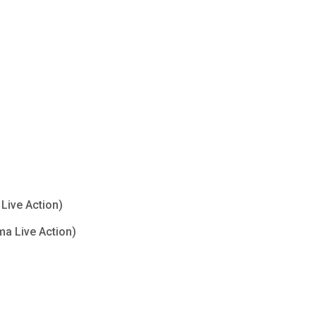
Live Action)
ma Live Action)