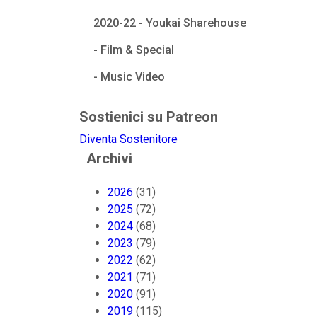
2020-22 - Youkai Sharehouse
- Film & Special
- Music Video
Sostienici su Patreon
Diventa Sostenitore
Archivi
2026
(31)
2025
(72)
2024
(68)
2023
(79)
2022
(62)
2021
(71)
2020
(91)
2019
(115)