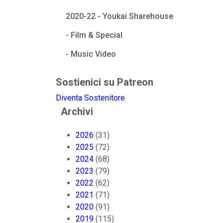
2020-22 - Youkai Sharehouse
- Film & Special
- Music Video
Sostienici su Patreon
Diventa Sostenitore
Archivi
2026
(31)
2025
(72)
2024
(68)
2023
(79)
2022
(62)
2021
(71)
2020
(91)
2019
(115)