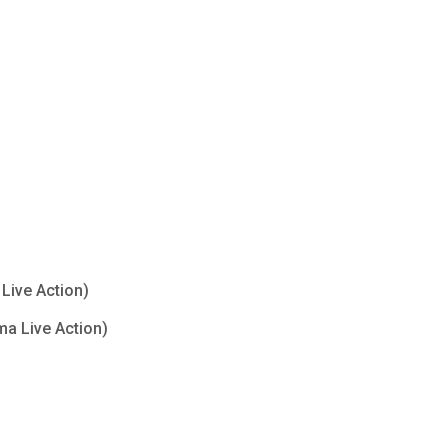
Live Action)
ma Live Action)