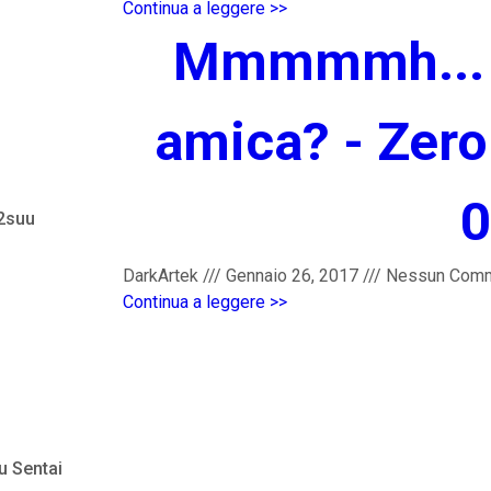
Continua a leggere >>
Mmmmmh... 
amica? - Zero
0
 2suu
DarkArtek
///
Gennaio 26, 2017
///
Nessun Com
Continua a leggere >>
u Sentai