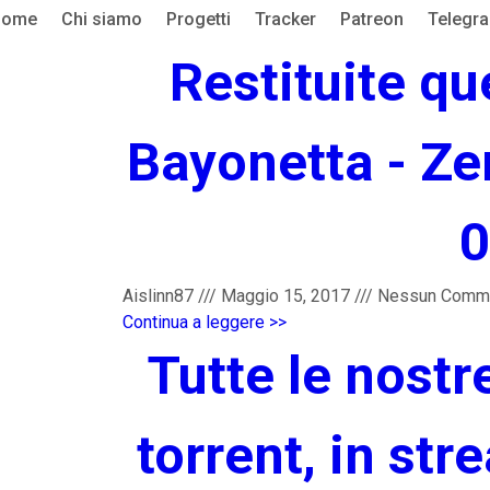
Home
Chi siamo
Progetti
Tracker
Patreon
Telegr
Restituite qu
Bayonetta - Ze
0
Aislinn87
///
Maggio 15, 2017
///
Nessun Comm
Continua a leggere >>
Tutte le nostr
torrent, in str