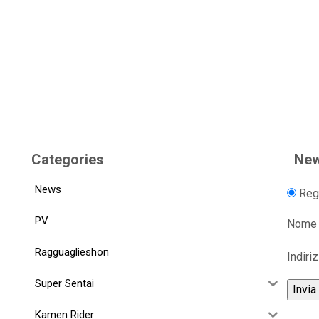
Categories
New
News
Regi
PV
Nome
Ragguaglieshon
Indiri
Super Sentai
Kamen Rider