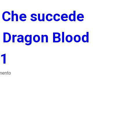
Che succede
 Dragon Blood
1
mento