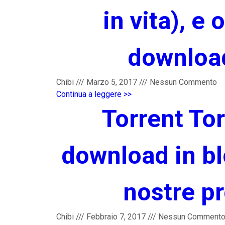
in vita), e 
download
Chibi
///
Marzo 5, 2017
///
Nessun Commento
Continua a leggere >>
Torrent Tor
download in blo
nostre pr
Chibi
///
Febbraio 7, 2017
///
Nessun Comment