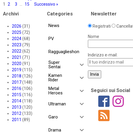
1
2
3
…
15
Successivo »
Archivi
Categories
Newsletter
News
2026
(31)
Registrati
Cancellat
2025
(72)
Nome
PV
2024
(68)
2023
(79)
2022
(62)
Ragguaglieshon
Indirizzo e-mail:
2021
(71)
Super
2020
(91)
Sentai
2019
(115)
Kamen
2018
(126)
Rider
2017
(148)
Metal
2016
(106)
Seguici sui Social
Heroes
2015
(116)
2014
(118)
Ultraman
2013
(120)
2012
(133)
Garo
2011
(89)
Drama