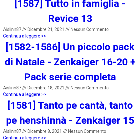
[1587] Tutto in famiglia -
Revice 13
Aislinn87
///
Dicembre 21, 2021
///
Nessun Commento
Continua a leggere >>
[1582-1586] Un piccolo pack
di Natale - Zenkaiger 16-20 +
Pack serie completa
Aislinn87
///
Dicembre 18, 2021
///
Nessun Commento
Continua a leggere >>
[1581] Tanto pe cantà, tanto
pe henshinnà - Zenkaiger 15
Aislinn87
///
Dicembre 8, 2021
///
Nessun Commento
Continua a leggere >>