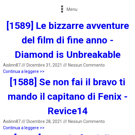
Menu
[1589] Le bizzarre avventure
del film di fine anno -
Diamond is Unbreakable
Aislinn87
///
Dicembre 31, 2021
///
Nessun Commento
Continua a leggere >>
[1588] Se non fai il bravo ti
mando il capitano di Fenix -
Revice14
Aislinn87
///
Dicembre 28, 2021
///
Nessun Commento
Continua a leggere >>