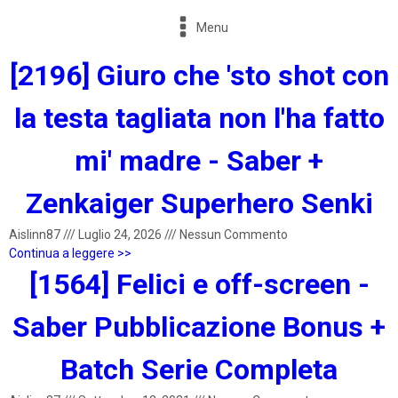
Menu
[2196] Giuro che 'sto shot con
la testa tagliata non l'ha fatto
mi' madre - Saber +
Zenkaiger Superhero Senki
Aislinn87
///
Luglio 24, 2026
///
Nessun Commento
Continua a leggere >>
[1564] Felici e off-screen -
Saber Pubblicazione Bonus +
Batch Serie Completa