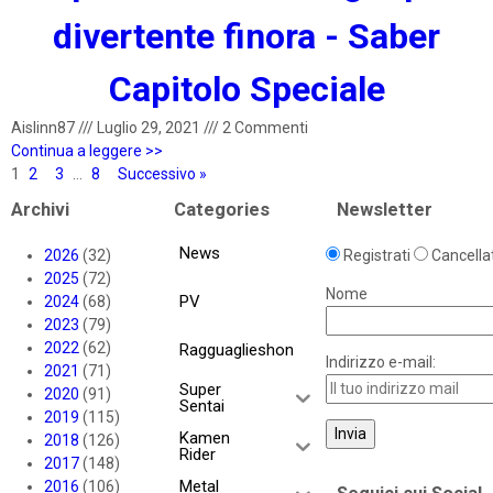
divertente finora - Saber
Capitolo Speciale
Aislinn87
///
Luglio 29, 2021
///
2 Commenti
Continua a leggere >>
1
2
3
…
8
Successivo »
Archivi
Categories
Newsletter
News
2026
(32)
Registrati
Cancellat
2025
(72)
Nome
PV
2024
(68)
2023
(79)
2022
(62)
Ragguaglieshon
Indirizzo e-mail:
2021
(71)
Super
2020
(91)
Sentai
2019
(115)
Kamen
2018
(126)
Rider
2017
(148)
Metal
2016
(106)