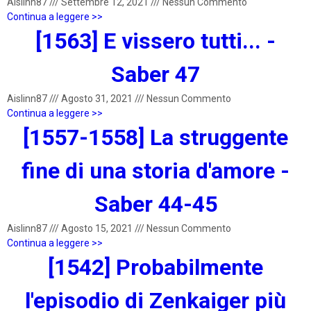
Aislinn87
///
Settembre 12, 2021
///
Nessun Commento
Continua a leggere >>
[1563] E vissero tutti... -
Saber 47
Aislinn87
///
Agosto 31, 2021
///
Nessun Commento
Continua a leggere >>
[1557-1558] La struggente
fine di una storia d'amore -
Saber 44-45
Aislinn87
///
Agosto 15, 2021
///
Nessun Commento
Continua a leggere >>
[1542] Probabilmente
l'episodio di Zenkaiger più