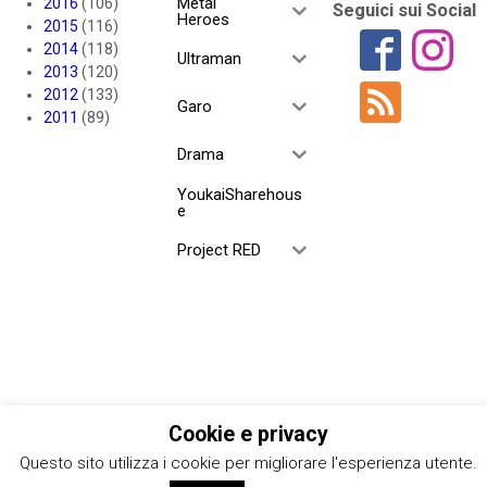
Metal
2016
(106)
Seguici sui Social
Heroes
2015
(116)
2014
(118)
Ultraman
2013
(120)
2012
(133)
Garo
2011
(89)
Drama
YoukaiSharehous
e
Project RED
Cookie e privacy
Questo sito utilizza i cookie per migliorare l'esperienza utente.