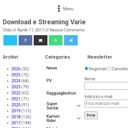
Menu
Download e Streaming Varie
Chibi
///
Aprile 11, 2017
///
Nessun Commento
Archivi
Categories
Newsletter
News
2026
(32)
Registrati
Cancellat
2025
(72)
Nome
PV
2024
(68)
2023
(79)
2022
(62)
Ragguaglieshon
Indirizzo e-mail:
2021
(71)
Super
2020
(91)
Sentai
2019
(115)
Kamen
2018
(126)
Rider
2017
(148)