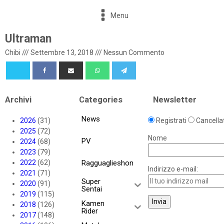
Menu
Ultraman
Chibi
///
Settembre 13, 2018
///
Nessun Commento
Archivi
Categories
Newsletter
News
2026
(31)
Registrati
Cancellat
2025
(72)
Nome
PV
2024
(68)
2023
(79)
2022
(62)
Ragguaglieshon
Indirizzo e-mail:
2021
(71)
Super
2020
(91)
Sentai
2019
(115)
Kamen
2018
(126)
Rider
2017
(148)