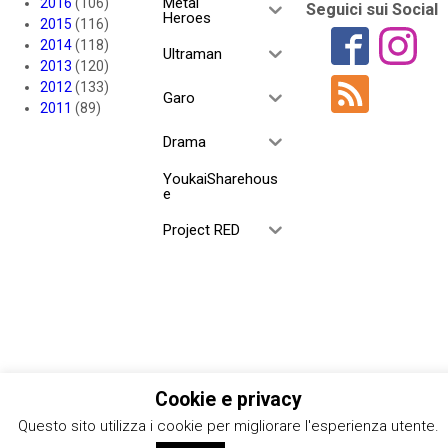
Metal
2016
(106)
Seguici sui Social
Heroes
2015
(116)
2014
(118)
Ultraman
2013
(120)
2012
(133)
Garo
2011
(89)
Drama
YoukaiSharehous
e
Project RED
Cookie e privacy
Questo sito utilizza i cookie per migliorare l'esperienza utente.