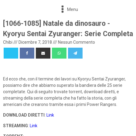
Menu
[1066-1085] Natale da dinosauro -
Kyoryu Sentai Zyuranger: Serie Completa
Chibi
///
Dicembre 7, 2018
///
Nessun Commento
Ed ecco che, con il termine dei lavori su Kyoryu Sentai Zyuranger,
possiamo dire che abbiamo superato la bandiera delle 25 serie
completate. Qui di seguito trovate torrent, download diretti, e
streaming della serie completa che ha fatto la storia, con gli
americani che crearono tramite essa i primi Power Rangers.
DOWNLOAD DIRETTI
:
Link
STREAMING
:
Link