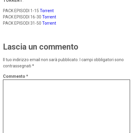
TORRENT
:
PACK EPISODI 1-15
Torrent
PACK EPISODI 16-30
Torrent
PACK EPISODI 31-50
Torrent
Lascia un commento
Il tuo indirizzo email non sarà pubblicato.
I campi obbligatori sono
contrassegnati
*
Commento
*