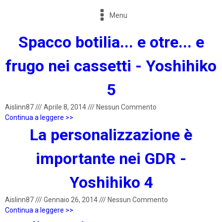
Menu
Spacco botilia... e otre... e
frugo nei cassetti - Yoshihiko
5
Aislinn87
///
Aprile 8, 2014
///
Nessun Commento
Continua a leggere >>
La personalizzazione è
importante nei GDR -
Yoshihiko 4
Aislinn87
///
Gennaio 26, 2014
///
Nessun Commento
Continua a leggere >>