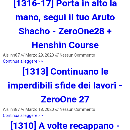
[1316-17] Porta in alto la
mano, segui il tuo Aruto
Shacho - ZeroOne28 +
Henshin Course
Aislinn87
///
Marzo 29, 2020
///
Nessun Commento
Continua a leggere >>
[1313] Continuano le
imperdibili sfide dei lavori -
ZeroOne 27
Aislinn87
///
Marzo 18, 2020
///
Nessun Commento
Continua a leggere >>
[1310] A volte recappano -