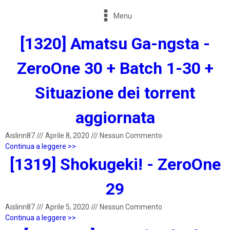
Menu
[1320] Amatsu Ga-ngsta -
ZeroOne 30 + Batch 1-30 +
Situazione dei torrent
aggiornata
Aislinn87
///
Aprile 8, 2020
///
Nessun Commento
Continua a leggere >>
[1319] Shokugeki! - ZeroOne
29
Aislinn87
///
Aprile 5, 2020
///
Nessun Commento
Continua a leggere >>