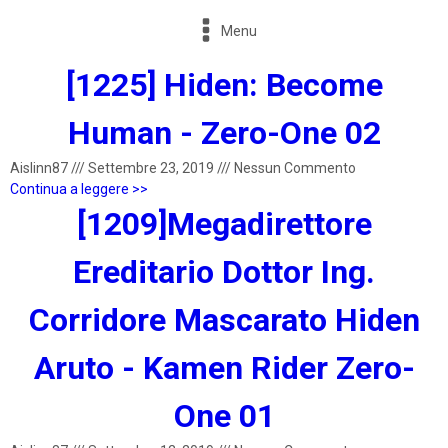
Menu
[1225] Hiden: Become
Human - Zero-One 02
Aislinn87
///
Settembre 23, 2019
///
Nessun Commento
Continua a leggere >>
[1209]Megadirettore
Ereditario Dottor Ing.
Corridore Mascarato Hiden
Aruto - Kamen Rider Zero-
One 01