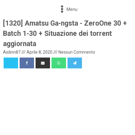
Menu
[1320] Amatsu Ga-ngsta - ZeroOne 30 +
Batch 1-30 + Situazione dei torrent
aggiornata
Aislinn87
///
Aprile 8, 2020
///
Nessun Commento