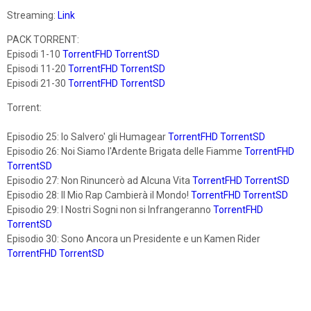
Streaming:
Link
PACK TORRENT:
Episodi 1-10
TorrentFHD
TorrentSD
Episodi 11-20
TorrentFHD
TorrentSD
Episodi 21-30
TorrentFHD
TorrentSD
Torrent:
Episodio 25: Io Salvero' gli Humagear
TorrentFHD
TorrentSD
Episodio 26: Noi Siamo l'Ardente Brigata delle Fiamme
TorrentFHD
TorrentSD
Episodio 27: Non Rinuncerò ad Alcuna Vita
TorrentFHD
TorrentSD
Episodio 28: Il Mio Rap Cambierà il Mondo!
TorrentFHD
TorrentSD
Episodio 29: I Nostri Sogni non si Infrangeranno
TorrentFHD
TorrentSD
Episodio 30: Sono Ancora un Presidente e un Kamen Rider
TorrentFHD
TorrentSD