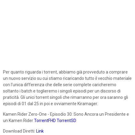
Per quanto riguarda i torrent, abbiamo già provveduto a comprare
un nuovo servizio su cui stiamo ricaricando tutto il vecchio materiale
con l'unica differenza che delle serie complete caricheremo
soltanto i batch e toglieremo i singoli episodi per un discorso di
praticità. Gli unici torrent singoli che rimarranno per ora saranno gli
episodi di 01 dal 25 in poi e ovviamente Kiramager.
Kamen Rider Zero-One - Episodio 30: Sono Ancora un Presidente e
un Kamen Rider
TorrentFHD
TorrentSD
Download Diretti:
Link