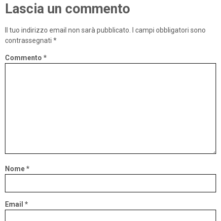
Lascia un commento
Il tuo indirizzo email non sarà pubblicato.
I campi obbligatori sono
contrassegnati
*
Commento
*
Nome
*
Email
*