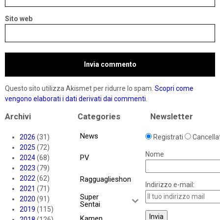
Sito web
Questo sito utilizza Akismet per ridurre lo spam.
Scopri come
vengono elaborati i dati derivati dai commenti
.
Archivi
Categories
Newsletter
News
2026
(31)
Registrati
Cancellat
2025
(72)
Nome
PV
2024
(68)
2023
(79)
2022
(62)
Ragguaglieshon
Indirizzo e-mail:
2021
(71)
Super
2020
(91)
Sentai
2019
(115)
Kamen
2018
(126)