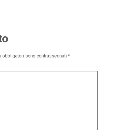
to
i obbligatori sono contrassegnati
*