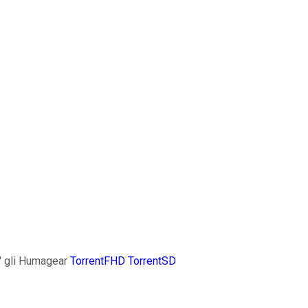
' gli Humagear
TorrentFHD
TorrentSD