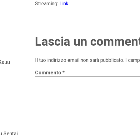
Streaming:
Link
Lascia un commen
Il tuo indirizzo email non sarà pubblicato.
I camp
 2suu
Commento
*
u Sentai