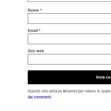
Nome
*
Email
*
Sito web
y
Questo sito utilizza Akismet per ridurre lo spam
dai commenti
.