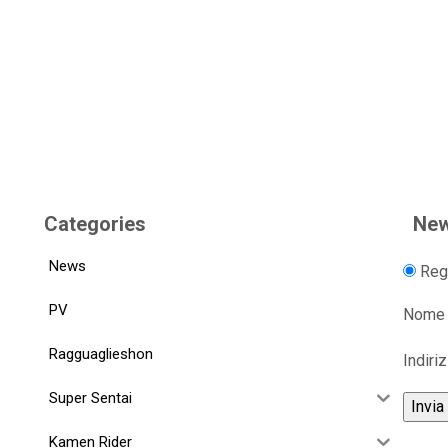
Categories
New
News
Regi
PV
Nome
Ragguaglieshon
Indiri
Super Sentai
Kamen Rider