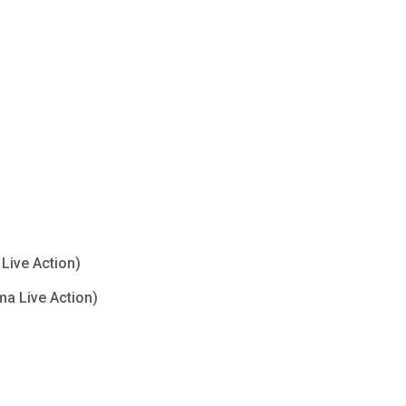
Live Action)
ma Live Action)