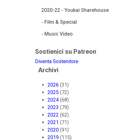
2020-22 - Youkai Sharehouse
- Film & Special
- Music Video
Sostienici su Patreon
Diventa Sostenitore
Archivi
2026
(31)
2025
(72)
2024
(68)
2023
(79)
2022
(62)
2021
(71)
2020
(91)
2019
(115)