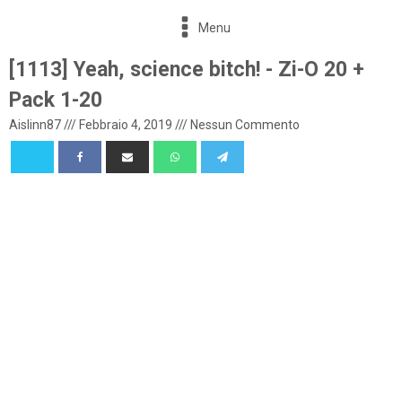
Menu
[1113] Yeah, science bitch! - Zi-O 20 +
Pack 1-20
Aislinn87
///
Febbraio 4, 2019
///
Nessun Commento