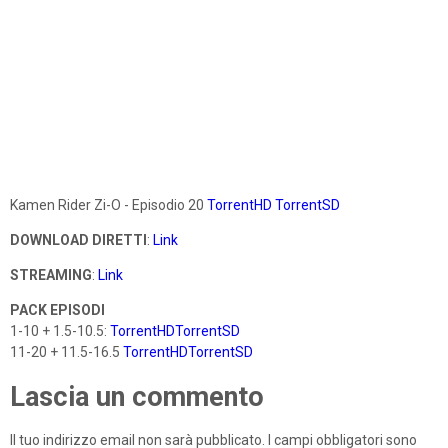
Kamen Rider Zi-O - Episodio 20
TorrentHD
TorrentSD
DOWNLOAD DIRETTI
:
Link
STREAMING
:
Link
PACK EPISODI
1-10 + 1.5-10.5:
TorrentHD
TorrentSD
11-20 + 11.5-16.5
TorrentHD
TorrentSD
Lascia un commento
Il tuo indirizzo email non sarà pubblicato.
I campi obbligatori sono