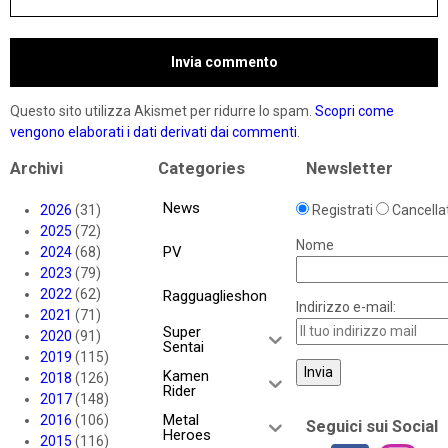
Questo sito utilizza Akismet per ridurre lo spam.
Scopri come
vengono elaborati i dati derivati dai commenti
.
Archivi
Categories
Newsletter
News
2026
(31)
Registrati
Cancellat
2025
(72)
Nome
PV
2024
(68)
2023
(79)
2022
(62)
Ragguaglieshon
Indirizzo e-mail:
2021
(71)
Super
2020
(91)
Sentai
2019
(115)
Kamen
2018
(126)
Rider
2017
(148)
Metal
2016
(106)
Seguici sui Social
Heroes
2015
(116)