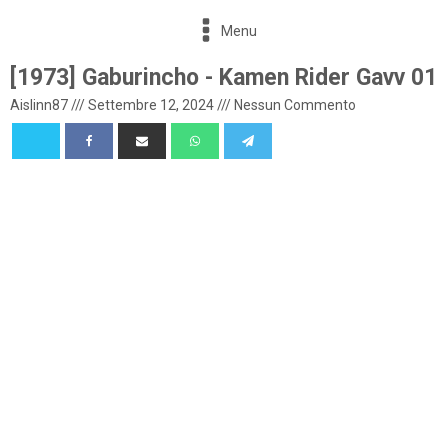
Menu
[1973] Gaburincho - Kamen Rider Gavv 01
Aislinn87
///
Settembre 12, 2024
///
Nessun Commento