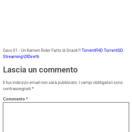
Gavv 01 - Un Kamen Rider Fatto di Snack?!
TorrentFHD
TorrentSD
Streaming\DlDiretti
Lascia un commento
Il tuo indirizzo email non sarà pubblicato.
I campi obbligatori sono
contrassegnati
*
Commento
*