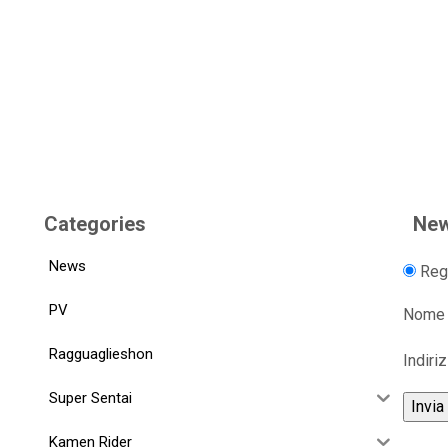
Categories
New
News
Regi
PV
Nome
Ragguaglieshon
Indiri
Super Sentai
Kamen Rider