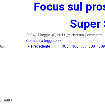
Focus sul pro
Super 
FtK
///
Maggio 30, 2011
///
Nessun Commento
Continua a leggere >>
« Precedente
1
…
305
306
307
308
309
 2suu
u Sentai