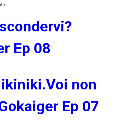
to
ascondervi?
r Ep 08
ikiniki.Voi non
Gokaiger Ep 07