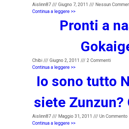
Aislinn87
///
Giugno 7, 2011
///
Nessun Commen
Continua a leggere >>
Pronti a n
Gokaige
Chibi
///
Giugno 2, 2011
///
2 Commenti
Continua a leggere >>
Io sono tutto N
siete Zunzun? 
Aislinn87
///
Maggio 31, 2011
///
Un Commento
Continua a leggere >>