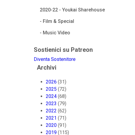
2020-22 - Youkai Sharehouse
- Film & Special
- Music Video
Sostienici su Patreon
Diventa Sostenitore
Archivi
2026
(31)
2025
(72)
2024
(68)
2023
(79)
2022
(62)
2021
(71)
2020
(91)
2019
(115)