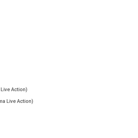
Live Action)
ma Live Action)