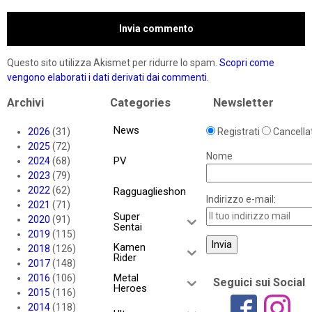
Questo sito utilizza Akismet per ridurre lo spam.
Scopri come
vengono elaborati i dati derivati dai commenti
.
Archivi
Categories
Newsletter
News
2026
(31)
Registrati
Cancellat
2025
(72)
Nome
PV
2024
(68)
2023
(79)
2022
(62)
Ragguaglieshon
Indirizzo e-mail:
2021
(71)
Super
2020
(91)
Sentai
2019
(115)
Kamen
2018
(126)
Rider
2017
(148)
Metal
2016
(106)
Seguici sui Social
Heroes
2015
(116)
2014
(118)