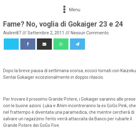
Menu
Fame? No, voglia di Gokaiger 23 e 24
Aislinn87
///
Settembre 2, 2011
///
Nessun Commento
Dopo la breve pausa di settimana scorsa, eccoci tornati con Kaizoku
Sentai Gokaiger eccezionalmente in doppio rilascio.
Per trovare il prossimo Grande Potere, i Gokaiger saranno alle prese
con le buone azioni. Luka e Ahim incontreranno la ex GoGo Pink, che
nel frattempo è diventata una paramedica, che mentre cercherà di
salvare un ragazzino ferito verrà attaccata da Basco per rubarle il
Grande Potere dei GoGo Five.