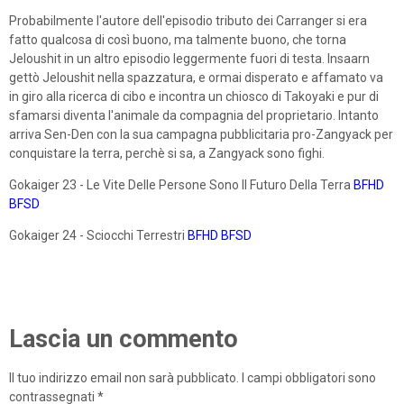
Probabilmente l'autore dell'episodio tributo dei Carranger si era
fatto qualcosa di così buono, ma talmente buono, che torna
Jeloushit in un altro episodio leggermente fuori di testa. Insaarn
gettò Jeloushit nella spazzatura, e ormai disperato e affamato va
in giro alla ricerca di cibo e incontra un chiosco di Takoyaki e pur di
sfamarsi diventa l'animale da compagnia del proprietario. Intanto
arriva Sen-Den con la sua campagna pubblicitaria pro-Zangyack per
conquistare la terra, perchè si sa, a Zangyack sono fighi.
Gokaiger 23 - Le Vite Delle Persone Sono Il Futuro Della Terra
BFHD
BFSD
Gokaiger 24 - Sciocchi Terrestri
BFHD
BFSD
Lascia un commento
Il tuo indirizzo email non sarà pubblicato.
I campi obbligatori sono
contrassegnati
*