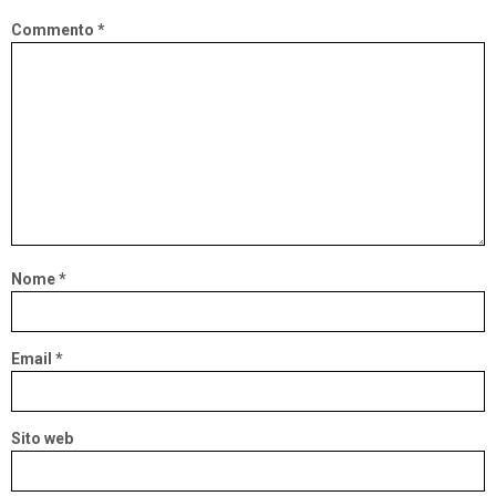
Commento
*
Nome
*
Email
*
Sito web