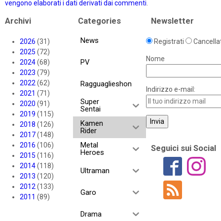
vengono elaborati i dati derivati dai commenti
.
Archivi
Categories
Newsletter
News
2026
(31)
Registrati
Cancellat
2025
(72)
Nome
PV
2024
(68)
2023
(79)
2022
(62)
Ragguaglieshon
Indirizzo e-mail:
2021
(71)
Super
2020
(91)
Sentai
2019
(115)
Kamen
2018
(126)
Rider
2017
(148)
Metal
2016
(106)
Seguici sui Social
Heroes
2015
(116)
2014
(118)
Ultraman
2013
(120)
2012
(133)
Garo
2011
(89)
Drama