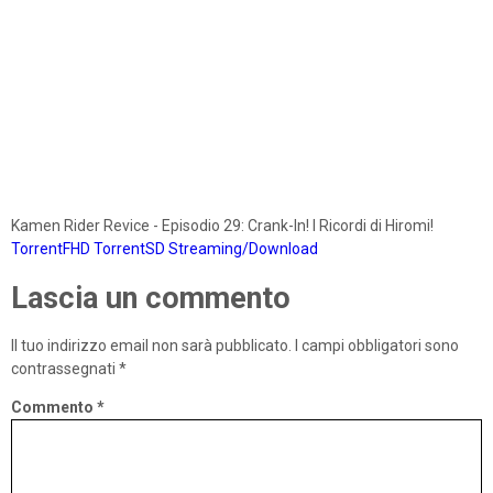
Kamen Rider Revice - Episodio 29: Crank-In! I Ricordi di Hiromi!
TorrentFHD
TorrentSD
Streaming/Download
Lascia un commento
Il tuo indirizzo email non sarà pubblicato.
I campi obbligatori sono
contrassegnati
*
Commento
*