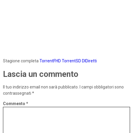
Stagione completa
TorrentFHD
TorrentSD
DlDiretti
Lascia un commento
Il tuo indirizzo email non sarà pubblicato.
I campi obbligatori sono
contrassegnati
*
Commento
*