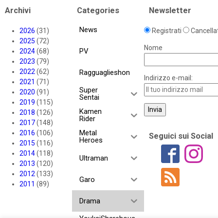
Archivi
Categories
Newsletter
News
2026
(31)
Registrati
Cancellat
2025
(72)
Nome
PV
2024
(68)
2023
(79)
2022
(62)
Ragguaglieshon
Indirizzo e-mail:
2021
(71)
Super
2020
(91)
Sentai
2019
(115)
Kamen
2018
(126)
Rider
2017
(148)
Metal
2016
(106)
Seguici sui Social
Heroes
2015
(116)
2014
(118)
Ultraman
2013
(120)
2012
(133)
Garo
2011
(89)
Drama