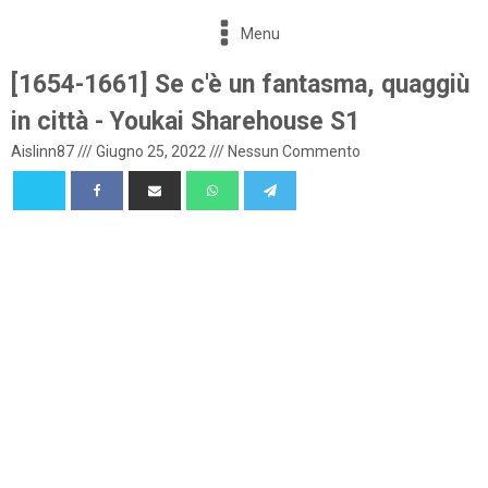
Menu
[1654-1661] Se c'è un fantasma, quaggiù
in città - Youkai Sharehouse S1
Aislinn87
///
Giugno 25, 2022
///
Nessun Commento