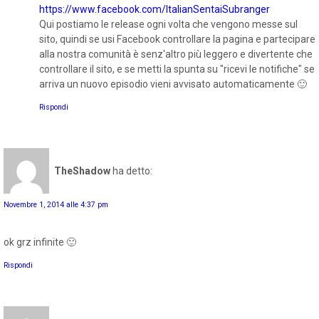
https://www.facebook.com/ItalianSentaiSubranger
Qui postiamo le release ogni volta che vengono messe sul
sito, quindi se usi Facebook controllare la pagina e partecipare
alla nostra comunità è senz'altro più leggero e divertente che
controllare il sito, e se metti la spunta su "ricevi le notifiche" se
arriva un nuovo episodio vieni avvisato automaticamente 🙂
Rispondi
TheShadow
ha detto:
Novembre 1, 2014 alle 4:37 pm
ok grz infinite 🙂
Rispondi