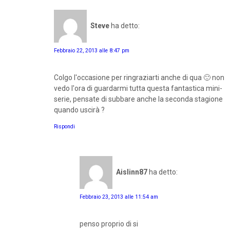
Steve
ha detto:
Febbraio 22, 2013 alle 8:47 pm
Colgo l'occasione per ringraziarti anche di qua 🙂 non
vedo l'ora di guardarmi tutta questa fantastica mini-
serie, pensate di subbare anche la seconda stagione
quando uscirà ?
Rispondi
Aislinn87
ha detto:
Febbraio 23, 2013 alle 11:54 am
penso proprio di si