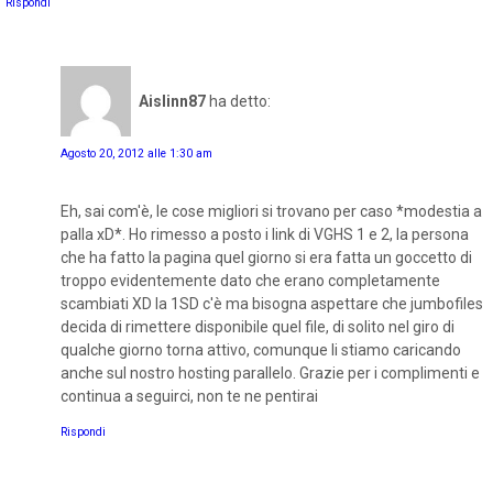
Rispondi
Aislinn87
ha detto:
Agosto 20, 2012 alle 1:30 am
Eh, sai com'è, le cose migliori si trovano per caso *modestia a
palla xD*. Ho rimesso a posto i link di VGHS 1 e 2, la persona
che ha fatto la pagina quel giorno si era fatta un goccetto di
troppo evidentemente dato che erano completamente
scambiati XD la 1SD c'è ma bisogna aspettare che jumbofiles
decida di rimettere disponibile quel file, di solito nel giro di
qualche giorno torna attivo, comunque li stiamo caricando
anche sul nostro hosting parallelo. Grazie per i complimenti e
continua a seguirci, non te ne pentirai
Rispondi