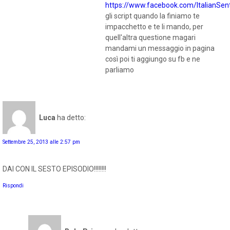
https://www.facebook.com/ItalianSe
gli script quando la finiamo te
impacchetto e te li mando, per
quell'altra questione magari
mandami un messaggio in pagina
così poi ti aggiungo su fb e ne
parliamo
Luca
ha detto:
Settembre 25, 2013 alle 2:57 pm
DAI CON IL SESTO EPISODIO!!!!!!!!
Rispondi