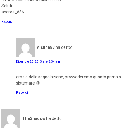
Saluti.
andrea_d86
Rispondi
Aislinn87
ha detto:
Dicembre 26, 2013 alle 3:34 am
grazie della segnalazione, provvederemo quanto prima a
sistemare 😀
Rispondi
TheShadow
ha detto: