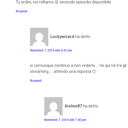
Tu ordini, noi relliamo 😛 secondo episodio disponibile.
Rispondi
Luckywizard
ha detto:
Novembre 7, 2014 alle 6:25 pm
io comunque continuo a non vederlo.... nè quì nè tra gli
streaming..... attendo una risposta 🙂
Rispondi
Aislinn87
ha detto:
Novembre 7, 2014 alle 7:00 pm