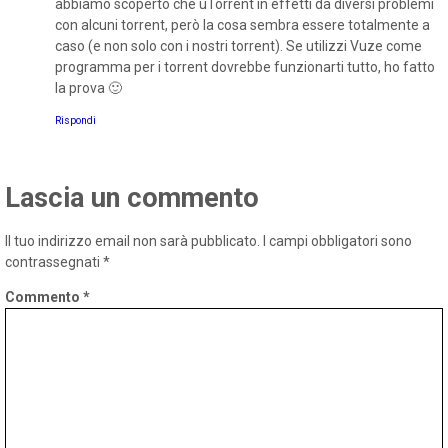
abbiamo scoperto che uTorrent in effetti dà diversi problemi
con alcuni torrent, però la cosa sembra essere totalmente a
caso (e non solo con i nostri torrent). Se utilizzi Vuze come
programma per i torrent dovrebbe funzionarti tutto, ho fatto
la prova 🙂
Rispondi
Lascia un commento
Il tuo indirizzo email non sarà pubblicato.
I campi obbligatori sono
contrassegnati
*
Commento
*