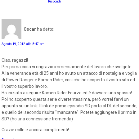
Rispondi
Oscar
ha detto:
Agosto 19, 2012 alle 8:47 pm
Ciao, ragazzi!
Per prima cosa vi ringrazio immensamente del lavoro che svolgete.
Alla veneranda età di 25 anni ho avuto un attacco di nostalgia e voglia
di Power Ranger e Kamen Rider, così che ho scoperto il vostro sito ed
il vostro superbo lavoro.
Ho iniziato a seguire Kamen Rider Fourze ed è davvero uno spasso!
Poi ho scoperto questa serie divertentessima, però vorrei farvi un
appunto su un link: Il link de primo episodio SD porta al DL del secondo,
e quello del secondo risulta "mancante". Potete aggiungere il primo in
SD? (ho una connessione tremenda)
Grazie mille e ancora complimenti!