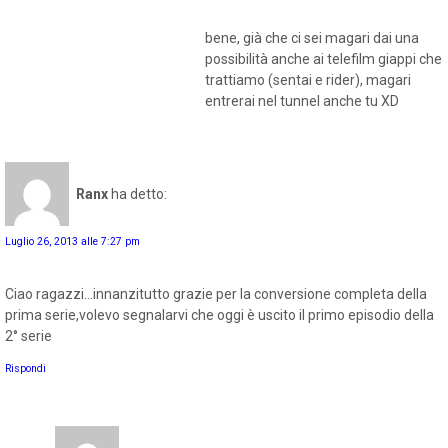
bene, già che ci sei magari dai una
possibilità anche ai telefilm giappi che
trattiamo (sentai e rider), magari
entrerai nel tunnel anche tu XD
Ranx
ha detto:
Luglio 26, 2013 alle 7:27 pm
Ciao ragazzi...innanzitutto grazie per la conversione completa della
prima serie,volevo segnalarvi che oggi è uscito il primo episodio della
2° serie
Rispondi