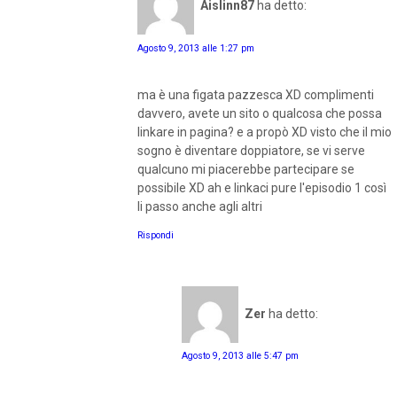
Aislinn87
ha detto:
Agosto 9, 2013 alle 1:27 pm
ma è una figata pazzesca XD complimenti
davvero, avete un sito o qualcosa che possa
linkare in pagina? e a propò XD visto che il mio
sogno è diventare doppiatore, se vi serve
qualcuno mi piacerebbe partecipare se
possibile XD ah e linkaci pure l'episodio 1 così
li passo anche agli altri
Rispondi
Zer
ha detto:
Agosto 9, 2013 alle 5:47 pm