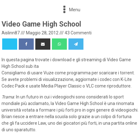
Menu
Video Game High School
Aislinn87
///
Maggio 28, 2012
///
43 Commenti
In questa pagina trovate i download e gli streaming di Video Game
High School sub ita
Consigliamo di usare Vuze come programma per scaricare i torrent.
Se avete problemi di visualizzazione, aggiornate i codec con K-Lite
Codec Pack e usate Media Player Classic o VLC come riproduttore.
Trama
: In un futuro in cui i videogiochi sono considerati lo sport
mondiale più acclamato, la Video Game High School è una rinomata
università votata a formare i più forti pro in ogni genere di videogiochi.
Brian riesce a entrare nella scuola solo grazie a un colpo di fortuna
che gli fa uccidere Law, uno dei giocatori più forti, in una partita online
di uno sparatutto.