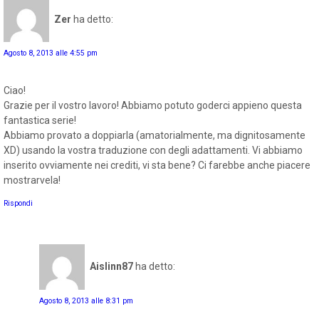
Zer
ha detto:
Agosto 8, 2013 alle 4:55 pm
Ciao!
Grazie per il vostro lavoro! Abbiamo potuto goderci appieno questa
fantastica serie!
Abbiamo provato a doppiarla (amatorialmente, ma dignitosamente
XD) usando la vostra traduzione con degli adattamenti. Vi abbiamo
inserito ovviamente nei crediti, vi sta bene? Ci farebbe anche piacere
mostrarvela!
Rispondi
Aislinn87
ha detto:
Agosto 8, 2013 alle 8:31 pm