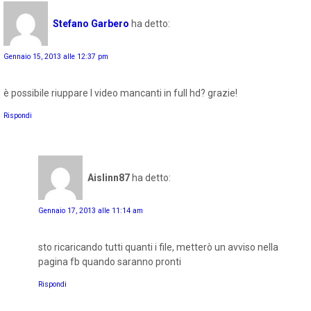
Stefano Garbero
ha detto:
Gennaio 15, 2013 alle 12:37 pm
è possibile riuppare I video mancanti in full hd? grazie!
Rispondi
Aislinn87
ha detto:
Gennaio 17, 2013 alle 11:14 am
sto ricaricando tutti quanti i file, metterò un avviso nella
pagina fb quando saranno pronti
Rispondi