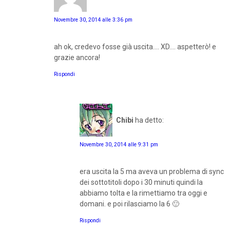
Novembre 30, 2014 alle 3:36 pm
ah ok, credevo fosse già uscita.... XD.... aspetterò! e
grazie ancora!
Rispondi
Chibi
ha detto:
Novembre 30, 2014 alle 9:31 pm
era uscita la 5 ma aveva un problema di sync
dei sottotitoli dopo i 30 minuti quindi la
abbiamo tolta e la rimettiamo tra oggi e
domani. e poi rilasciamo la 6 🙂
Rispondi