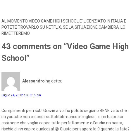
AL MOMENTO VIDEO GAME HIGH SCHOOL E' LICENZIATO IN ITALIA E
POTETE TROVARLO SU NETFLIX. SE LA SITUAZIONE CAMBIERA' LO
RIMETTEREMO
43 comments on “Video Game High
School”
Alessandro
ha detto:
Luglio 24, 2012 alle 8:15 pm
Complimenti per i sub! Grazie a voi ho potuto seguirlo BENE visto che
su youtube non ci sono i sottotitoli manco in inglese.. e mi ha preso
cosi bene che voglio capire tutto perfettamente e l'audio nn basta,
rischio di nn capire qualcosa! 😛 Giusto per sapere la 9 quando la fate?