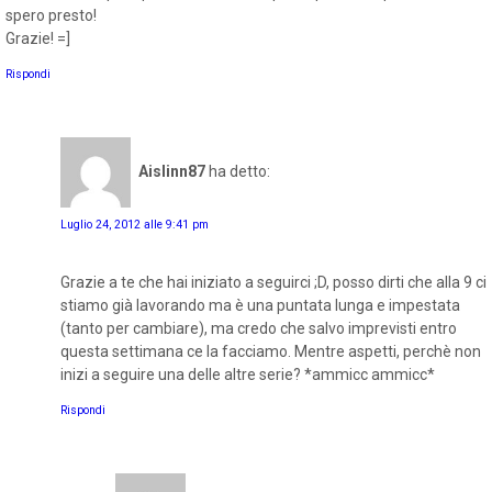
spero presto!
Grazie! =]
Rispondi
Aislinn87
ha detto:
Luglio 24, 2012 alle 9:41 pm
Grazie a te che hai iniziato a seguirci ;D, posso dirti che alla 9 ci
stiamo già lavorando ma è una puntata lunga e impestata
(tanto per cambiare), ma credo che salvo imprevisti entro
questa settimana ce la facciamo. Mentre aspetti, perchè non
inizi a seguire una delle altre serie? *ammicc ammicc*
Rispondi