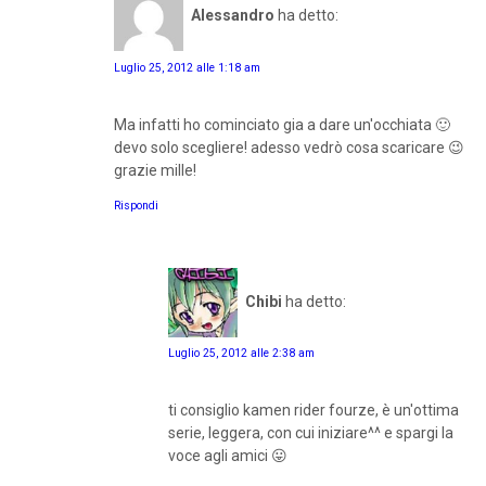
Alessandro
ha detto:
Luglio 25, 2012 alle 1:18 am
Ma infatti ho cominciato gia a dare un'occhiata 🙂
devo solo scegliere! adesso vedrò cosa scaricare 😉
grazie mille!
Rispondi
Chibi
ha detto:
Luglio 25, 2012 alle 2:38 am
ti consiglio kamen rider fourze, è un'ottima
serie, leggera, con cui iniziare^^ e spargi la
voce agli amici 😛