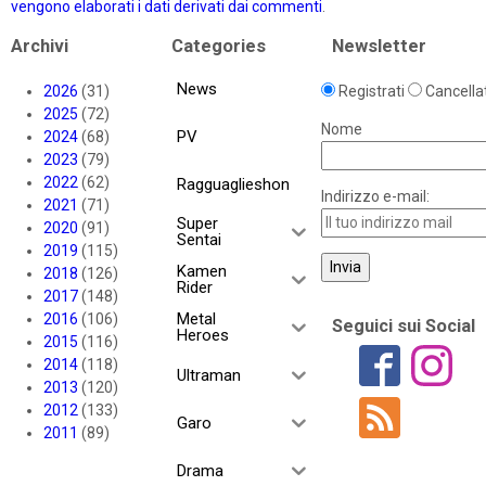
vengono elaborati i dati derivati dai commenti
.
Archivi
Categories
Newsletter
News
2026
(31)
Registrati
Cancellat
2025
(72)
Nome
PV
2024
(68)
2023
(79)
2022
(62)
Ragguaglieshon
Indirizzo e-mail:
2021
(71)
Super
2020
(91)
Sentai
2019
(115)
Kamen
2018
(126)
Rider
2017
(148)
Metal
2016
(106)
Seguici sui Social
Heroes
2015
(116)
2014
(118)
Ultraman
2013
(120)
2012
(133)
Garo
2011
(89)
Drama