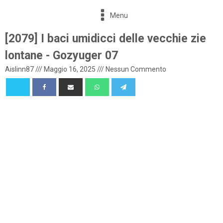
Menu
[2079] I baci umidicci delle vecchie zie
lontane - Gozyuger 07
Aislinn87
///
Maggio 16, 2025
///
Nessun Commento