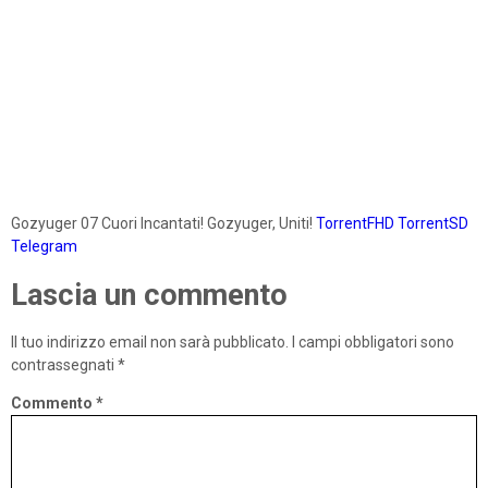
Gozyuger 07 Cuori Incantati! Gozyuger, Uniti!
TorrentFHD
TorrentSD
Telegram
Lascia un commento
Il tuo indirizzo email non sarà pubblicato.
I campi obbligatori sono
contrassegnati
*
Commento
*