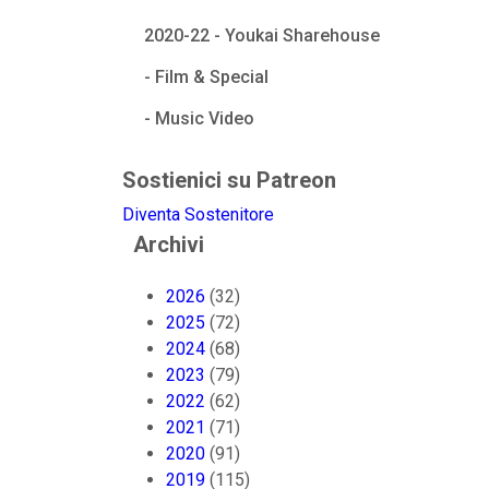
2020-22 - Youkai Sharehouse
- Film & Special
- Music Video
Sostienici su Patreon
Diventa Sostenitore
Archivi
2026
(32)
2025
(72)
2024
(68)
2023
(79)
2022
(62)
2021
(71)
2020
(91)
2019
(115)