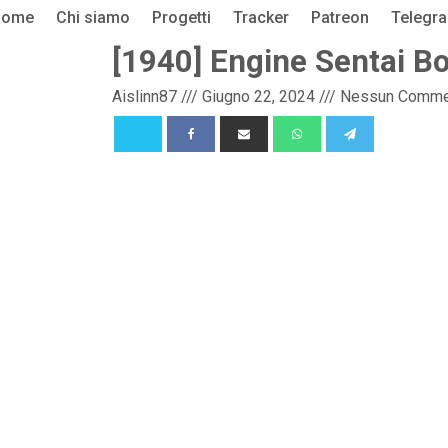
Home
Chi siamo
Progetti
Tracker
Patreon
Telegr
[1940] Engine Sentai 
Aislinn87
///
Giugno 22, 2024
///
Nessun Comme