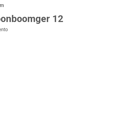
am
Boonboomger 12
nto