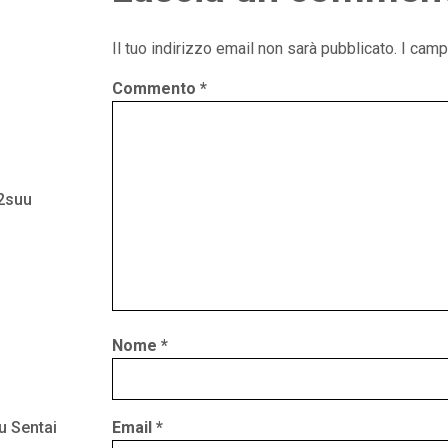
Il tuo indirizzo email non sarà pubblicato.
I camp
Commento
*
 2suu
Nome
*
u Sentai
Email
*