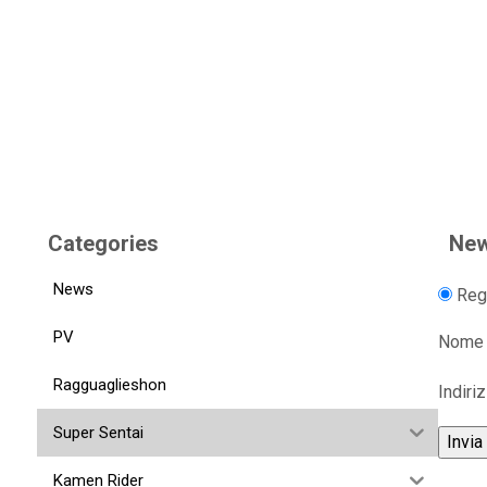
Categories
New
News
Regi
PV
Nome
Ragguaglieshon
Indiri
Super Sentai
Kamen Rider