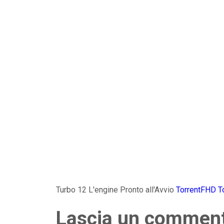
Turbo 12 L'engine Pronto all'Avvio
TorrentFHD
T
Lascia un commen