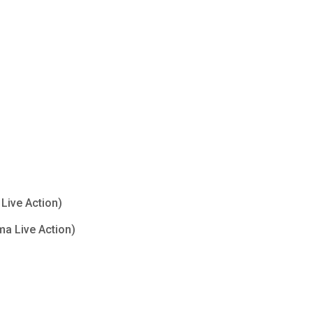
Live Action)
ma Live Action)