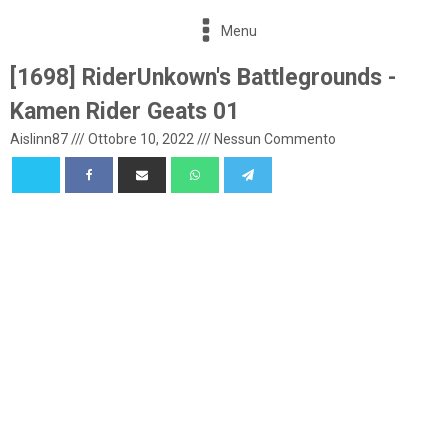
Menu
[1698] RiderUnkown's Battlegrounds -
Kamen Rider Geats 01
Aislinn87
///
Ottobre 10, 2022
///
Nessun Commento