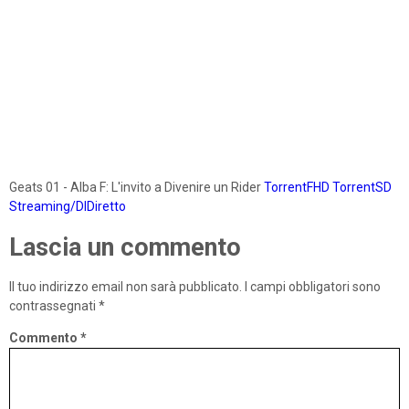
Geats 01 - Alba F: L'invito a Divenire un Rider
TorrentFHD
TorrentSD
Streaming/DlDiretto
Lascia un commento
Il tuo indirizzo email non sarà pubblicato.
I campi obbligatori sono
contrassegnati
*
Commento
*