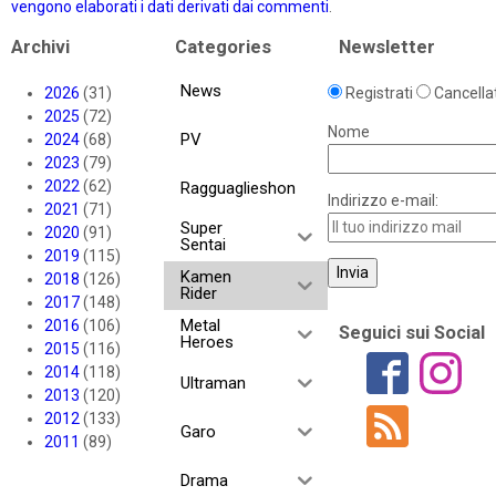
vengono elaborati i dati derivati dai commenti
.
Archivi
Categories
Newsletter
News
2026
(31)
Registrati
Cancellat
2025
(72)
Nome
PV
2024
(68)
2023
(79)
2022
(62)
Ragguaglieshon
Indirizzo e-mail:
2021
(71)
Super
2020
(91)
Sentai
2019
(115)
Kamen
2018
(126)
Rider
2017
(148)
Metal
2016
(106)
Seguici sui Social
Heroes
2015
(116)
2014
(118)
Ultraman
2013
(120)
2012
(133)
Garo
2011
(89)
Drama