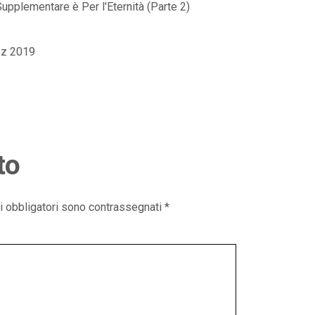
upplementare è Per l'Eternità (Parte 2)
oz 2019
to
i obbligatori sono contrassegnati
*