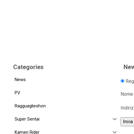
Categories
New
News
Regi
PV
Nome
Ragguaglieshon
Indiri
Super Sentai
Kamen Rider