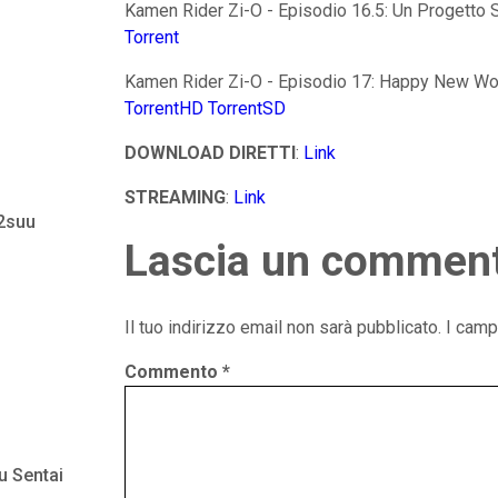
Kamen Rider Zi-O - Episodio 16.5: Un Progetto S
Torrent
Kamen Rider Zi-O - Episodio 17: Happy New W
TorrentHD
TorrentSD
DOWNLOAD DIRETTI
:
Link
STREAMING
:
Link
 2suu
Lascia un commen
Il tuo indirizzo email non sarà pubblicato.
I camp
Commento
*
u Sentai