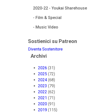
2020-22 - Youkai Sharehouse
- Film & Special
- Music Video
Sostienici su Patreon
Diventa Sostenitore
Archivi
2026
(31)
2025
(72)
2024
(68)
2023
(79)
2022
(62)
2021
(71)
2020
(91)
2019
(115)