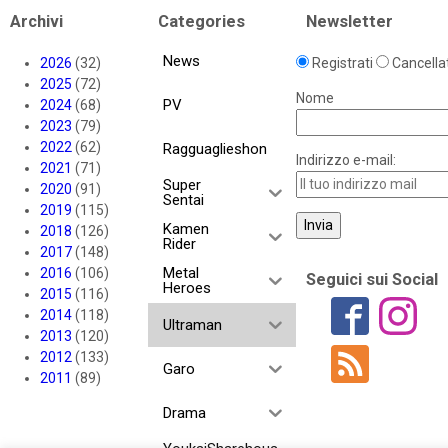
Archivi
Categories
Newsletter
News
2026
(32)
Registrati
Cancellat
2025
(72)
Nome
PV
2024
(68)
2023
(79)
2022
(62)
Ragguaglieshon
Indirizzo e-mail:
2021
(71)
Super
2020
(91)
Sentai
2019
(115)
Kamen
2018
(126)
Rider
2017
(148)
Metal
2016
(106)
Seguici sui Social
Heroes
2015
(116)
2014
(118)
Ultraman
2013
(120)
2012
(133)
Garo
2011
(89)
Drama