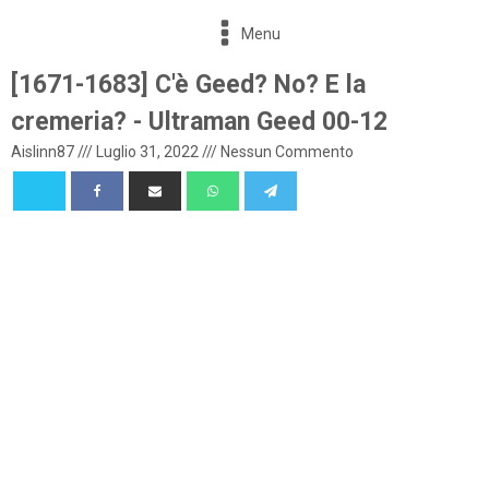
Menu
[1671-1683] C'è Geed? No? E la
cremeria? - Ultraman Geed 00-12
Aislinn87
///
Luglio 31, 2022
///
Nessun Commento