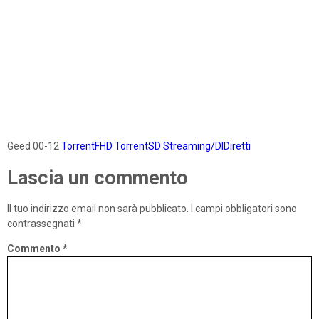
Geed 00-12
TorrentFHD
TorrentSD
Streaming/DlDiretti
Lascia un commento
Il tuo indirizzo email non sarà pubblicato.
I campi obbligatori sono
contrassegnati
*
Commento
*