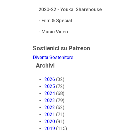
2020-22 - Youkai Sharehouse
- Film & Special
- Music Video
Sostienici su Patreon
Diventa Sostenitore
Archivi
2026
(32)
2025
(72)
2024
(68)
2023
(79)
2022
(62)
2021
(71)
2020
(91)
2019
(115)