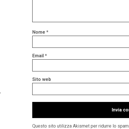
Nome
*
Email
*
Sito web
y
Questo sito utilizza Akismet per ridurre lo spam