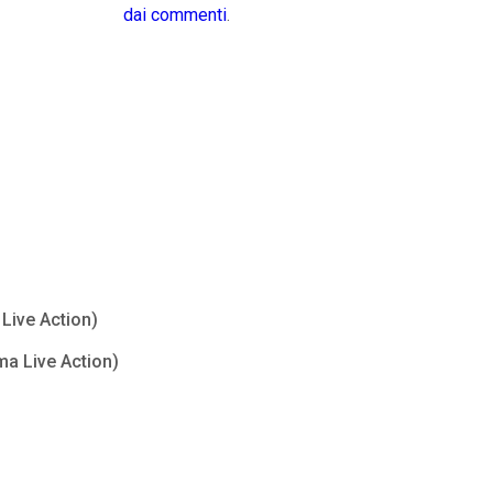
dai commenti
.
Live Action)
ma Live Action)