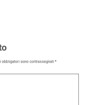
to
i obbligatori sono contrassegnati
*