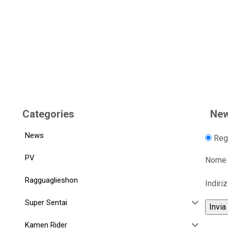
Categories
New
News
Regi
PV
Nome
Ragguaglieshon
Indiri
Super Sentai
Kamen Rider