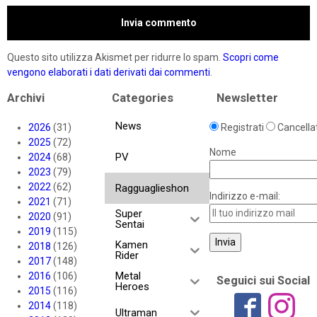
Questo sito utilizza Akismet per ridurre lo spam.
Scopri come
vengono elaborati i dati derivati dai commenti
.
Archivi
Categories
Newsletter
News
2026
(31)
Registrati
Cancellat
2025
(72)
Nome
PV
2024
(68)
2023
(79)
2022
(62)
Ragguaglieshon
Indirizzo e-mail:
2021
(71)
Super
2020
(91)
Sentai
2019
(115)
Kamen
2018
(126)
Rider
2017
(148)
Metal
2016
(106)
Seguici sui Social
Heroes
2015
(116)
2014
(118)
Ultraman