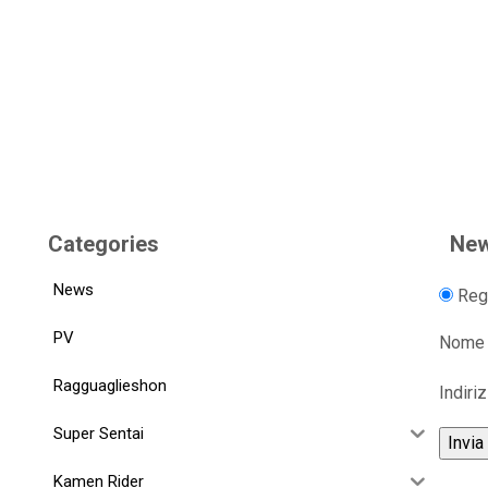
Categories
New
News
Regi
PV
Nome
Ragguaglieshon
Indiri
Super Sentai
Kamen Rider