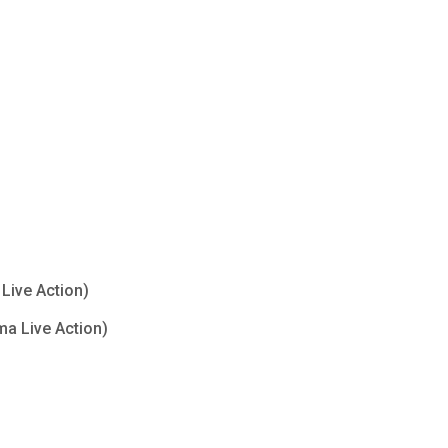
Live Action)
ma Live Action)