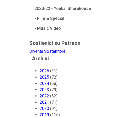
2020-22 - Youkai Sharehouse
- Film & Special
- Music Video
Sostienici su Patreon
Diventa Sostenitore
Archivi
2026
(31)
2025
(72)
2024
(68)
2023
(79)
2022
(62)
2021
(71)
2020
(91)
2019
(115)