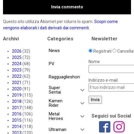
Questo sito utilizza Akismet per ridurre lo spam.
Scopri come
vengono elaborati i dati derivati dai commenti
.
Archivi
Categories
Newsletter
News
2026
(32)
Registrati
Cancellat
2025
(72)
Nome
PV
2024
(68)
2023
(79)
2022
(62)
Ragguaglieshon
Indirizzo e-mail:
2021
(71)
Super
2020
(91)
Sentai
2019
(115)
Kamen
2018
(126)
Rider
2017
(148)
Metal
2016
(106)
Seguici sui Social
Heroes
2015
(116)
2014
(118)
Ultraman
2013
(120)