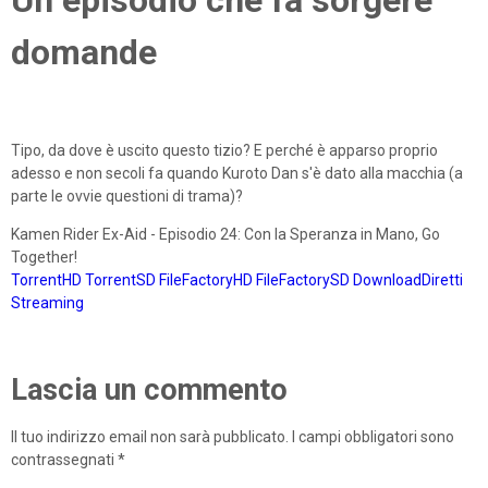
domande
Tipo, da dove è uscito questo tizio? E perché è apparso proprio
adesso e non secoli fa quando Kuroto Dan s'è dato alla macchia (a
parte le ovvie questioni di trama)?
Kamen Rider Ex-Aid - Episodio 24: Con la Speranza in Mano, Go
Together!
TorrentHD
TorrentSD
FileFactoryHD
FileFactorySD
DownloadDiretti
Streaming
Lascia un commento
Il tuo indirizzo email non sarà pubblicato.
I campi obbligatori sono
contrassegnati
*