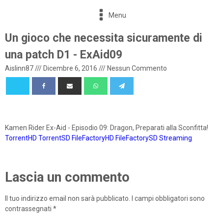
Menu
Un gioco che necessita sicuramente di
una patch D1 - ExAid09
Aislinn87
///
Dicembre 6, 2016
///
Nessun Commento
Kamen Rider Ex-Aid - Episodio 09: Dragon, Preparati alla Sconfitta!
TorrentHD
TorrentSD
FileFactoryHD
FileFactorySD
Streaming
Lascia un commento
Il tuo indirizzo email non sarà pubblicato.
I campi obbligatori sono
contrassegnati
*