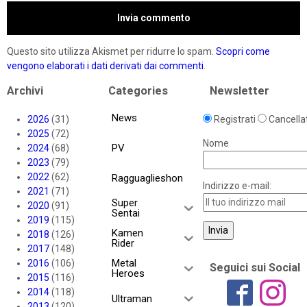
Questo sito utilizza Akismet per ridurre lo spam.
Scopri come
vengono elaborati i dati derivati dai commenti
.
Archivi
Categories
Newsletter
News
2026
(31)
Registrati
Cancellat
2025
(72)
Nome
PV
2024
(68)
2023
(79)
2022
(62)
Ragguaglieshon
Indirizzo e-mail:
2021
(71)
Super
2020
(91)
Sentai
2019
(115)
Kamen
2018
(126)
Rider
2017
(148)
Metal
2016
(106)
Seguici sui Social
Heroes
2015
(116)
2014
(118)
Ultraman
2013
(120)