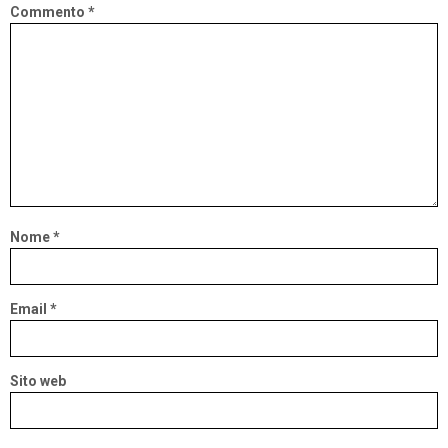
Commento
*
Nome
*
Email
*
Sito web