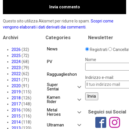
Questo sito utilizza Akismet per ridurre lo spam.
Scopri come
vengono elaborati i dati derivati dai commenti
.
Archivi
Categories
Newsletter
News
2026
(32)
Registrati
Cancellat
2025
(72)
Nome
PV
2024
(68)
2023
(79)
2022
(62)
Ragguaglieshon
Indirizzo e-mail:
2021
(71)
Super
2020
(91)
Sentai
2019
(115)
Kamen
2018
(126)
Rider
2017
(148)
Metal
2016
(106)
Seguici sui Social
Heroes
2015
(116)
2014
(118)
Ultraman
2013
(120)