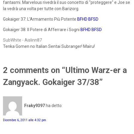
fantasmi. Marvelous rivedrà il suo concetto di "proteggere" e Joe se
la vedrà una volta per tutte con Barizorg.
Gokaiger 37: L'Armamento Più Potente
BFHD
BFSD
Gokaiger 38: Il Potere di Afferrare i Sogni
BFHD
BFSD
SubWhite - Aislinn87
Tenka Gomen no Italian Sentai Subranger! Mairu!
2 comments on “Ultimo Warz-er a
Zangyack. Gokaiger 37/38”
Fraky9397
ha detto:
Dicembre 6, 2011 alle 4:32 pm