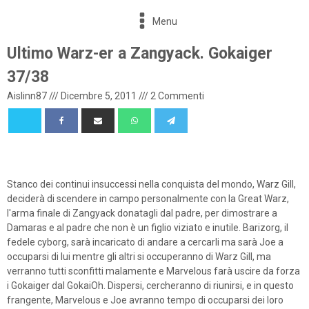
Menu
Ultimo Warz-er a Zangyack. Gokaiger
37/38
Aislinn87
///
Dicembre 5, 2011
///
2 Commenti
Stanco dei continui insuccessi nella conquista del mondo, Warz Gill,
deciderà di scendere in campo personalmente con la Great Warz,
l'arma finale di Zangyack donatagli dal padre, per dimostrare a
Damaras e al padre che non è un figlio viziato e inutile. Barizorg, il
fedele cyborg, sarà incaricato di andare a cercarli ma sarà Joe a
occuparsi di lui mentre gli altri si occuperanno di Warz Gill, ma
verranno tutti sconfitti malamente e Marvelous farà uscire da forza
i Gokaiger dal GokaiOh. Dispersi, cercheranno di riunirsi, e in questo
frangente, Marvelous e Joe avranno tempo di occuparsi dei loro