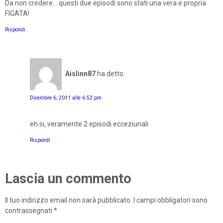
Da non credere... questi due episodi sono stati una vera e propria
FIGATA!
Rispondi
Aislinn87
ha detto:
Dicembre 6, 2011 alle 6:52 pm
eh si, veramente 2 episodi ecceziunali
Rispondi
Lascia un commento
Il tuo indirizzo email non sarà pubblicato.
I campi obbligatori sono
contrassegnati
*