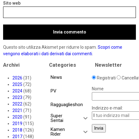
Sito web
Questo sito utilizza Akismet per ridurre lo spam.
Scopri come
vengono elaborati i dati derivati dai commenti
.
Archivi
Categories
Newsletter
News
2026
(31)
Registrati
Cancellat
2025
(72)
Nome
PV
2024
(68)
2023
(79)
2022
(62)
Ragguaglieshon
Indirizzo e-mail:
2021
(71)
Super
2020
(91)
Sentai
2019
(115)
Kamen
2018
(126)
Rider
2017
(148)