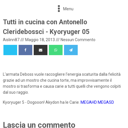
Menu
Tutti in cucina con Antonello
Cleridebossci - Kyoryuger 05
Aislinn87
///
Maggio 18, 2013
///
Nessun Commento
L'armata Deboss vuole raccogliere l'energia scaturita dalla felicità
grazie ad un mostro che cucina torte, ma improvvisamente il
mostro si trasforma e causa carie a tutti quelli che vengono colpiti
dal suo raggio.
Kyoryuger 5 - Dogooon! Akydon ha le Carie.
MEGAHD
MEGASD
Lascia un commento