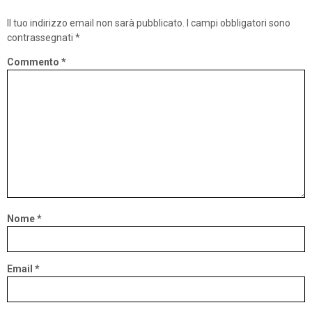
Il tuo indirizzo email non sarà pubblicato.
I campi obbligatori sono
contrassegnati
*
Commento
*
Nome
*
Email
*