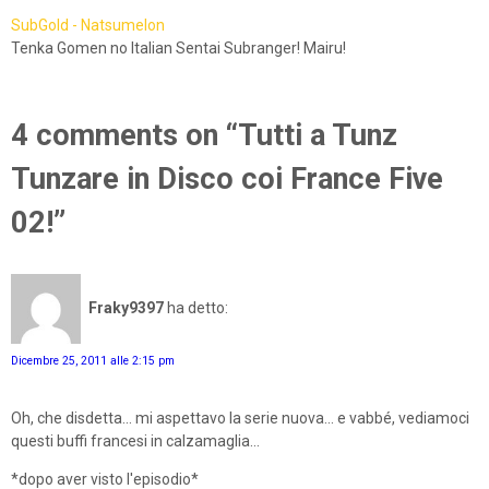
SubGold - Natsumelon
Tenka Gomen no Italian Sentai Subranger! Mairu!
4 comments on “Tutti a Tunz
Tunzare in Disco coi France Five
02!”
Fraky9397
ha detto:
Dicembre 25, 2011 alle 2:15 pm
Oh, che disdetta... mi aspettavo la serie nuova... e vabbé, vediamoci
questi buffi francesi in calzamaglia...
*dopo aver visto l'episodio*