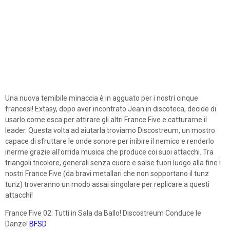
Una nuova temibile minaccia è in agguato per i nostri cinque
francesi! Extasy, dopo aver incontrato Jean in discoteca, decide di
usarlo come esca per attirare gli altri France Five e catturarne il
leader. Questa volta ad aiutarla troviamo Discostreum, un mostro
capace di sfruttare le onde sonore per inibire il nemico e renderlo
inerme grazie all'orrida musica che produce coi suoi attacchi. Tra
triangoli tricolore, generali senza cuore e salse fuori luogo alla fine i
nostri France Five (da bravi metallari che non sopportano il tunz
tunz) troveranno un modo assai singolare per replicare a questi
attacchi!
France Five 02: Tutti in Sala da Ballo! Discostreum Conduce le
Danze!
BFSD