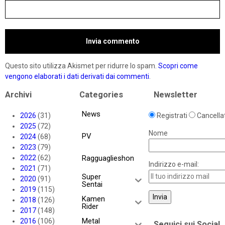
Questo sito utilizza Akismet per ridurre lo spam.
Scopri come
vengono elaborati i dati derivati dai commenti
.
Archivi
Categories
Newsletter
News
2026
(31)
Registrati
Cancellat
2025
(72)
Nome
PV
2024
(68)
2023
(79)
2022
(62)
Ragguaglieshon
Indirizzo e-mail:
2021
(71)
Super
2020
(91)
Sentai
2019
(115)
Kamen
2018
(126)
Rider
2017
(148)
Metal
2016
(106)
Seguici sui Social