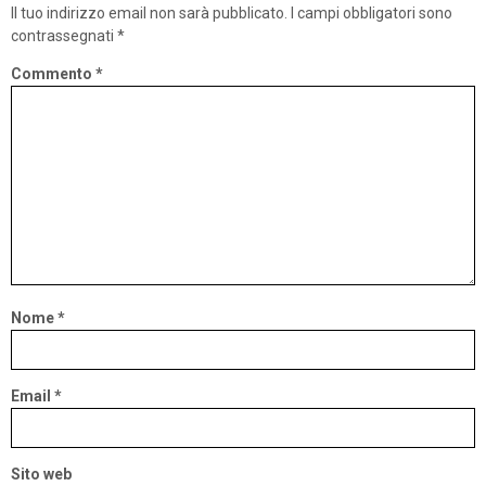
Il tuo indirizzo email non sarà pubblicato.
I campi obbligatori sono
contrassegnati
*
Commento
*
Nome
*
Email
*
Sito web