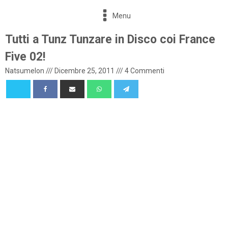
Menu
Tutti a Tunz Tunzare in Disco coi France
Five 02!
Natsumelon
///
Dicembre 25, 2011
///
4 Commenti