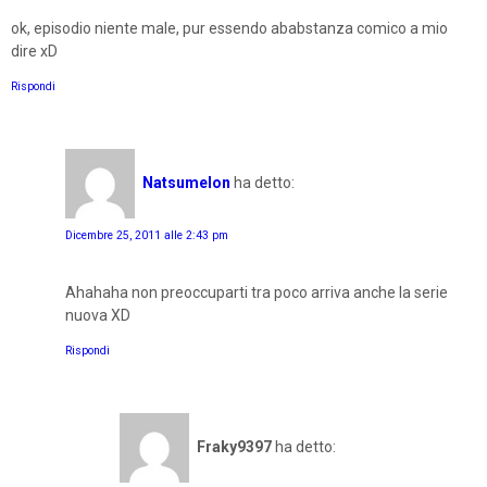
ok, episodio niente male, pur essendo ababstanza comico a mio
dire xD
Rispondi
Natsumelon
ha detto:
Dicembre 25, 2011 alle 2:43 pm
Ahahaha non preoccuparti tra poco arriva anche la serie
nuova XD
Rispondi
Fraky9397
ha detto: