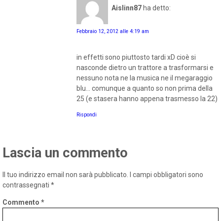
Aislinn87
ha detto:
Febbraio 12, 2012 alle 4:19 am
in effetti sono piuttosto tardi xD cioè si
nasconde dietro un trattore a trasformarsi e
nessuno nota ne la musica ne il megaraggio
blu... comunque a quanto so non prima della
25 (e stasera hanno appena trasmesso la 22)
Rispondi
Lascia un commento
Il tuo indirizzo email non sarà pubblicato.
I campi obbligatori sono
contrassegnati
*
Commento
*