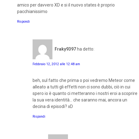
amico per davvero XD e si il nuovo states è proprio
pacchianissimo
Rispondi
Fraky9397
ha detto:
Febbraio 12, 2012 alle 12:48 am
beh, sul fatto che prima o poi vedremo Meteor come
alleato a tutti gli effetti non ci sono dubbi, ciò in cui
spero io è quanto ci metteranno i nostri eroi a scoprire
la sua vera identità... che saranno mai, ancora un
decina di episodi? xD
Rispondi