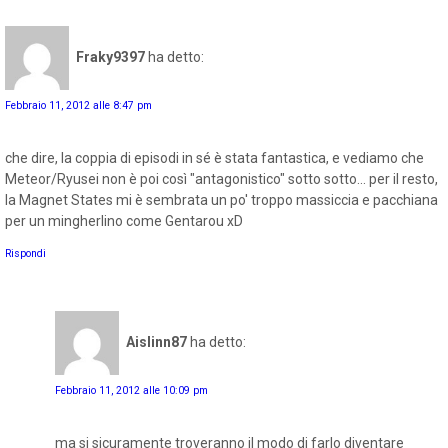
Fraky9397
ha detto:
Febbraio 11, 2012 alle 8:47 pm
che dire, la coppia di episodi in sé è stata fantastica, e vediamo che
Meteor/Ryusei non è poi così "antagonistico" sotto sotto... per il resto,
la Magnet States mi è sembrata un po' troppo massiccia e pacchiana
per un mingherlino come Gentarou xD
Rispondi
Aislinn87
ha detto:
Febbraio 11, 2012 alle 10:09 pm
ma si sicuramente troveranno il modo di farlo diventare