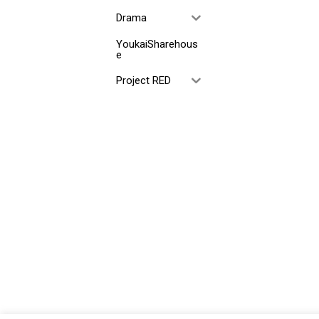
Drama
YoukaiSharehous
e
Project RED