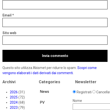
Email
*
Sito web
Questo sito utilizza Akismet per ridurre lo spam.
Scopri come
vengono elaborati i dati derivati dai commenti
.
Archivi
Categories
Newsletter
News
2026
(31)
Registrati
Cancellat
2025
(72)
Nome
PV
2024
(68)
2023
(79)