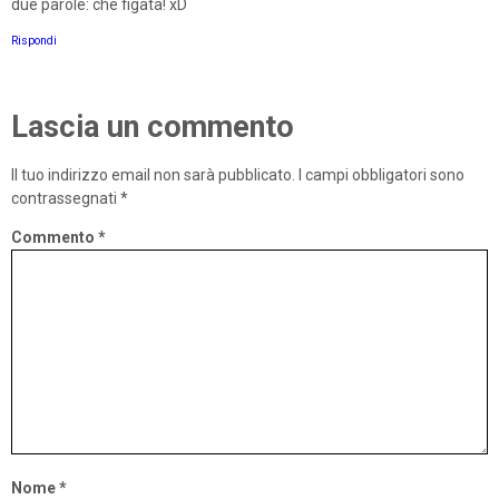
due parole: che figata! xD
Rispondi
Lascia un commento
Il tuo indirizzo email non sarà pubblicato.
I campi obbligatori sono
contrassegnati
*
Commento
*
Nome
*