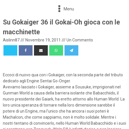
Menu
Su Gokaiger 36 il Gokai-Oh gioca con le
macchinette
Aislinn87
///
Novembre 19, 2011
///
Un Commento
Eccoci di nuovo qua con i Gokaiger, con la seconda parte del tributo
dedicato agli Engine Sentai Go-Onger.
Avevamo lasciato i Gokaiger, assieme a Sousuke, imprigionati nel
Gunman World a causa della barriera isolante che Babacchiido, il
nuovo presidente dei Gaiark, ha eretto attorno allo Human World. La
loro unica speranza di tornare nella loro dimensione sarebbe il
potere di un Engine, ma l'unico che ha ancora i suoi poteri è
Machalcon, che come sappiamo, non è molto solidale. Mentre i
nostri tentano di convincerlo, nello Human World Babacchiido e i suoi