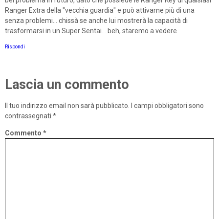
Ranger Extra della "vecchia guardia" e può attivarne più di una
senza problemi... chissà se anche lui mostrerà la capacità di
trasformarsi in un Super Sentai... beh, staremo a vedere
Rispondi
Lascia un commento
Il tuo indirizzo email non sarà pubblicato.
I campi obbligatori sono
contrassegnati
*
Commento
*