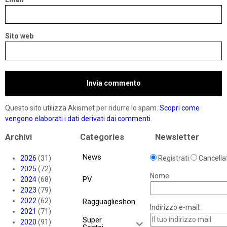
Sito web
Questo sito utilizza Akismet per ridurre lo spam.
Scopri come
vengono elaborati i dati derivati dai commenti
.
Archivi
Categories
Newsletter
News
2026
(31)
Registrati
Cancellat
2025
(72)
Nome
PV
2024
(68)
2023
(79)
2022
(62)
Ragguaglieshon
Indirizzo e-mail:
2021
(71)
Super
2020
(91)