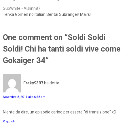
SubWhite - Aislinn87
Tenka Gomen no Italian Sentai Subranger! Mairu!
One comment on “Soldi Soldi
Soldi! Chi ha tanti soldi vive come
Gokaiger 34”
Fraky9397
ha detto:
Novembre 8, 2011 alle 6:58 am
Niente da dire, un episodio carino per essere "di transizione" xD
Rispondi