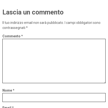
Lascia un commento
Il tuo indirizzo email non sarà pubblicato.
I campi obbligatori sono
contrassegnati
*
Commento
*
Nome
*
Email
*