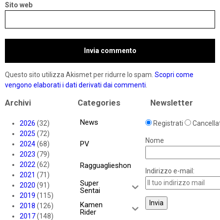
Sito web
Questo sito utilizza Akismet per ridurre lo spam.
Scopri come
vengono elaborati i dati derivati dai commenti
.
Archivi
Categories
Newsletter
News
2026
(32)
Registrati
Cancellat
2025
(72)
Nome
PV
2024
(68)
2023
(79)
2022
(62)
Ragguaglieshon
Indirizzo e-mail:
2021
(71)
Super
2020
(91)
Sentai
2019
(115)
Kamen
2018
(126)
Rider
2017
(148)