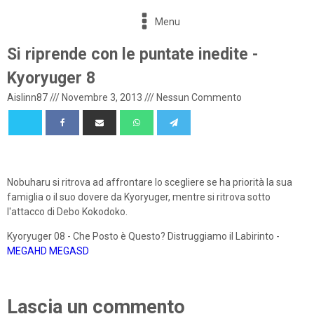
Menu
Si riprende con le puntate inedite -
Kyoryuger 8
Aislinn87
///
Novembre 3, 2013
///
Nessun Commento
Nobuharu si ritrova ad affrontare lo scegliere se ha priorità la sua
famiglia o il suo dovere da Kyoryuger, mentre si ritrova sotto
l'attacco di Debo Kokodoko.
Kyoryuger 08 - Che Posto è Questo? Distruggiamo il Labirinto -
MEGAHD
MEGASD
Lascia un commento