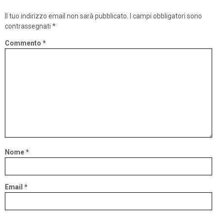
Il tuo indirizzo email non sarà pubblicato.
I campi obbligatori sono
contrassegnati
*
Commento
*
Nome
*
Email
*